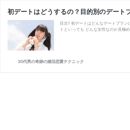
初デートはどうするの？目的別のデート
目次1 初デートはどんなデートプランに
トといっても どんな女性なのか見極め
30代男の奇跡の婚活恋愛テクニック