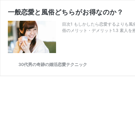
一般恋愛と風俗どちらがお得なのか？
目次1 もしかしたら恋愛するよりも風俗
俗のメリット・デメリット1.3 素人を
30代男の奇跡の婚活恋愛テクニック