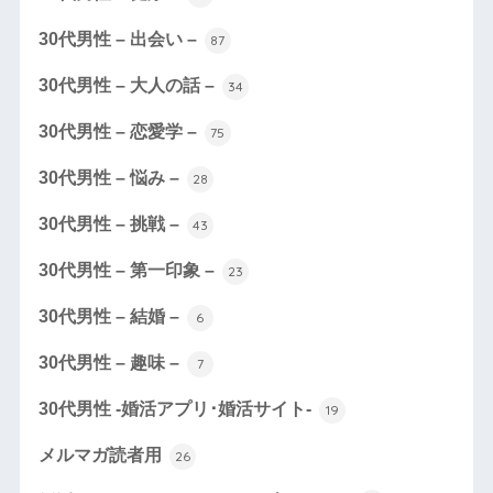
30代男性 – 出会い –
87
30代男性 – 大人の話 –
34
30代男性 – 恋愛学 –
75
30代男性 – 悩み –
28
30代男性 – 挑戦 –
43
30代男性 – 第一印象 –
23
30代男性 – 結婚 –
6
30代男性 – 趣味 –
7
30代男性 -婚活アプリ･婚活サイト-
19
メルマガ読者用
26