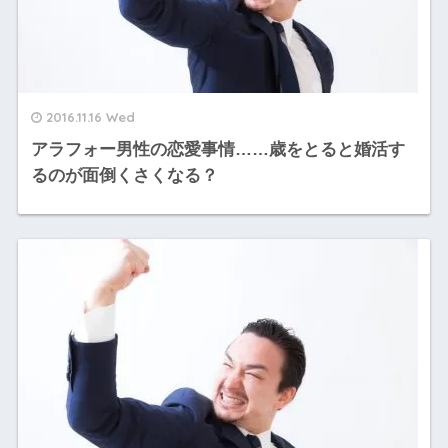
2016.11.16 Wed
アラフォー男性の恋愛事情……歳をとると婚活す
るのが面倒くさくなる？