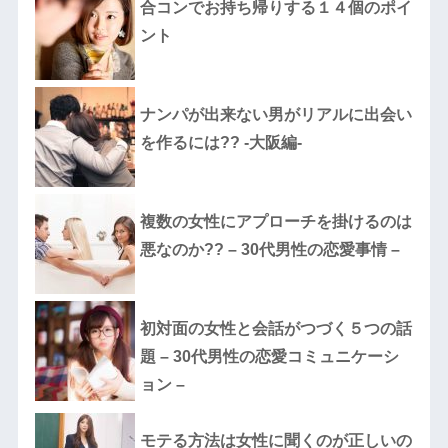
合コンでお持ち帰りする１４個のポイ
ント
ナンパが出来ない男がリアルに出会い
を作るには?? -大阪編-
複数の女性にアプローチを掛けるのは
悪なのか?? – 30代男性の恋愛事情 –
初対面の女性と会話がつづく５つの話
題 – 30代男性の恋愛コミュニケーシ
ョン –
モテる方法は女性に聞くのが正しいの