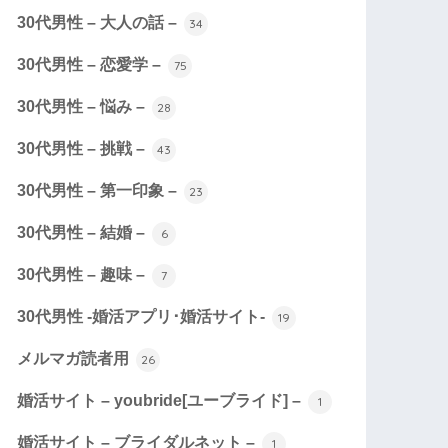
30代男性 – 大人の話 –
34
30代男性 – 恋愛学 –
75
30代男性 – 悩み –
28
30代男性 – 挑戦 –
43
30代男性 – 第一印象 –
23
30代男性 – 結婚 –
6
30代男性 – 趣味 –
7
30代男性 -婚活アプリ･婚活サイト-
19
メルマガ読者用
26
婚活サイト – youbride[ユーブライド] –
1
婚活サイト – ブライダルネット –
1