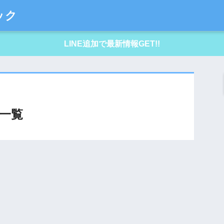
ック
LINE追加で最新情報GET!!
一覧