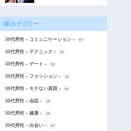
カテゴリー
30代男性 – コミュニケーション –
97
30代男性 – テクニック –
43
30代男性 – デート –
30
30代男性 – ファッション –
21
30代男性 – モテない原因 –
85
30代男性 – 会話 –
28
30代男性 – 健康 –
26
30代男性 – 出会い –
87