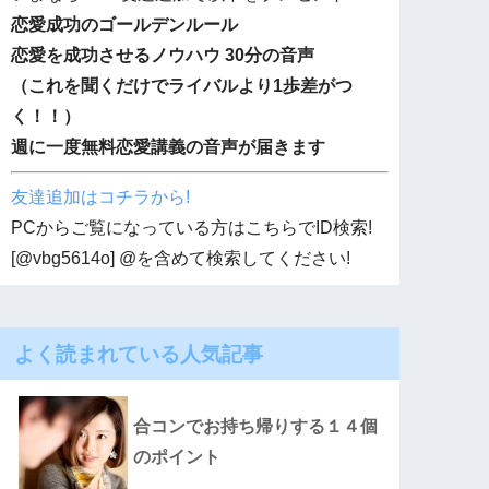
恋愛成功のゴールデンルール
恋愛を成功させるノウハウ 30分の音声
（これを聞くだけでライバルより1歩差がつ
く！！）
週に一度無料恋愛講義の音声が届きます
友達追加はコチラから!
PCからご覧になっている方はこちらでID検索!
[@vbg5614o] @を含めて検索してください!
よく読まれている人気記事
合コンでお持ち帰りする１４個
のポイント