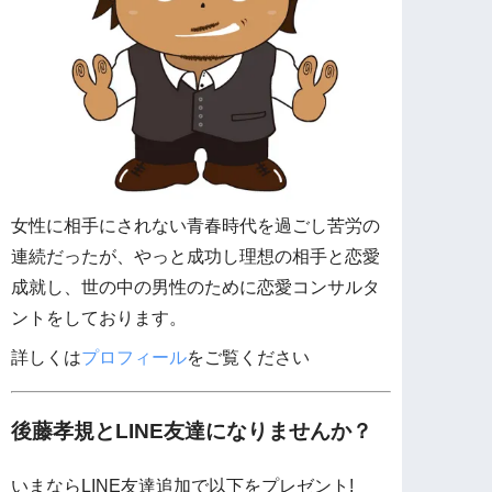
女性に相手にされない青春時代を過ごし苦労の
連続だったが、やっと成功し理想の相手と恋愛
成就し、世の中の男性のために恋愛コンサルタ
ントをしております。
詳しくは
プロフィール
をご覧ください
後藤孝規とLINE友達になりませんか？
いまならLINE友達追加で以下をプレゼント!