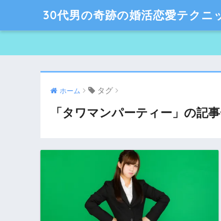
30代男の奇跡の婚活恋愛テクニ
タグ
ホーム
「タワマンパーティー」の記事