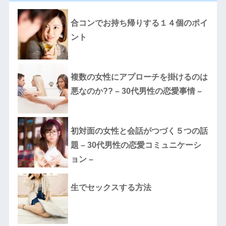
合コンでお持ち帰りする１４個のポイ
ント
複数の女性にアプローチを掛けるのは
悪なのか?? – 30代男性の恋愛事情 –
初対面の女性と会話がつづく５つの話
題 – 30代男性の恋愛コミュニケーシ
ョン –
生でセックスする方法