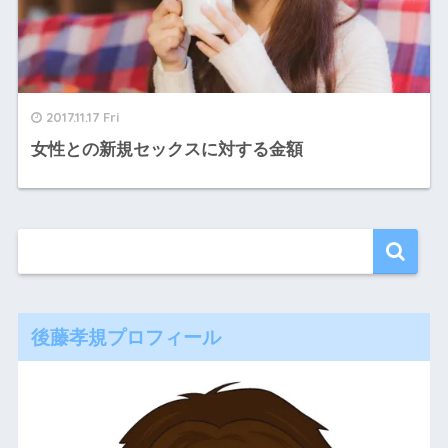
2017.11.17 Fri
女性との新規セックスに対する金額
後藤孝規プロフィール