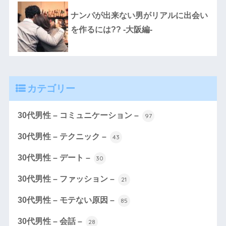
ナンパが出来ない男がリアルに出会い
を作るには?? -大阪編-
カテゴリー
30代男性 – コミュニケーション –
97
30代男性 – テクニック –
43
30代男性 – デート –
30
30代男性 – ファッション –
21
30代男性 – モテない原因 –
85
30代男性 – 会話 –
28