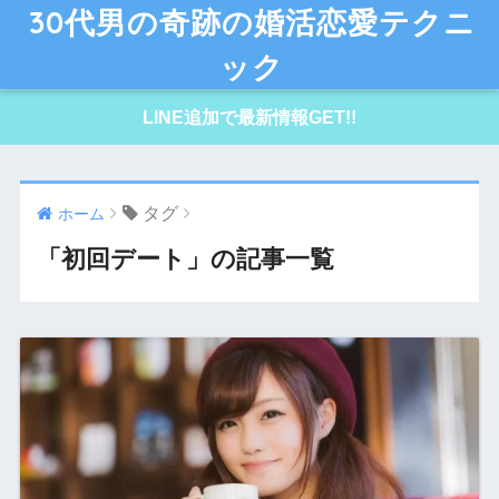
30代男の奇跡の婚活恋愛テクニ
ック
LINE追加で最新情報GET!!
タグ
ホーム
「初回デート」の記事一覧