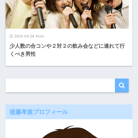
2016.09.26 Mon
少人数の合コンや２対２の飲み会などに連れて行
くべき男性
後藤孝規プロフィール