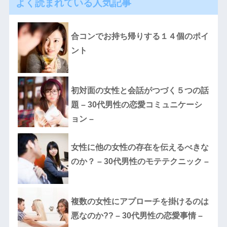
よく読まれている人気記事
合コンでお持ち帰りする１４個のポイ
ント
初対面の女性と会話がつづく５つの話
題 – 30代男性の恋愛コミュニケーシ
ョン –
女性に他の女性の存在を伝えるべきな
のか？ – 30代男性のモテテクニック –
複数の女性にアプローチを掛けるのは
悪なのか?? – 30代男性の恋愛事情 –