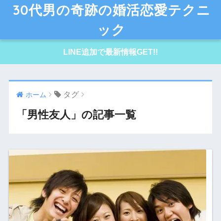
30代男の奇跡の婚活恋愛テクニ
ック
LINE追加で最新情報GET!!
タグ
ホーム
「男性友人」の記事一覧