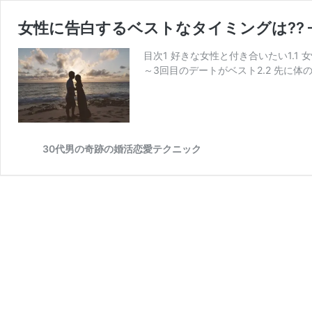
女性に告白するベストなタイミングは?? –
目次1 好きな女性と付き合いたい1.1
～3回目のデートがベスト2.2 先に
30代男の奇跡の婚活恋愛テクニック