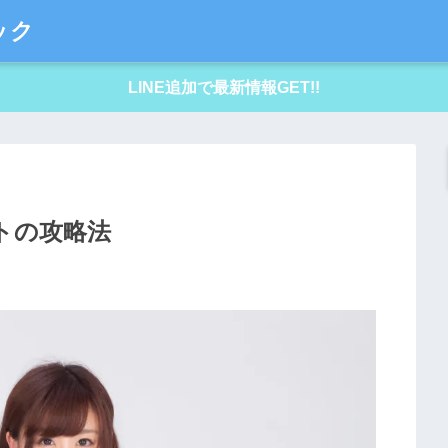
ック
LINE追加で最新情報GET!!
イトの攻略法