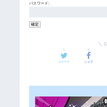
パスワード:
0
0
ツイート
シェア