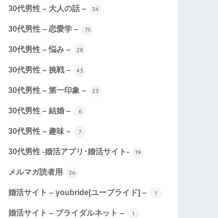
30代男性 – 大人の話 –
34
30代男性 – 恋愛学 –
75
30代男性 – 悩み –
28
30代男性 – 挑戦 –
43
30代男性 – 第一印象 –
23
30代男性 – 結婚 –
6
30代男性 – 趣味 –
7
30代男性 -婚活アプリ･婚活サイト-
19
メルマガ読者用
26
婚活サイト – youbride[ユーブライド] –
1
婚活サイト – ブライダルネット –
1