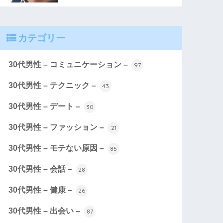
カテゴリー
30代男性 – コミュニケーション –
97
30代男性 – テクニック –
43
30代男性 – デート –
30
30代男性 – ファッション –
21
30代男性 – モテない原因 –
85
30代男性 – 会話 –
28
30代男性 – 健康 –
26
30代男性 – 出会い –
87