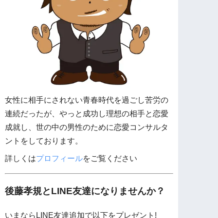
女性に相手にされない青春時代を過ごし苦労の
連続だったが、やっと成功し理想の相手と恋愛
成就し、世の中の男性のために恋愛コンサルタ
ントをしております。
詳しくは
プロフィール
をご覧ください
後藤孝規とLINE友達になりませんか？
いまならLINE友達追加で以下をプレゼント!