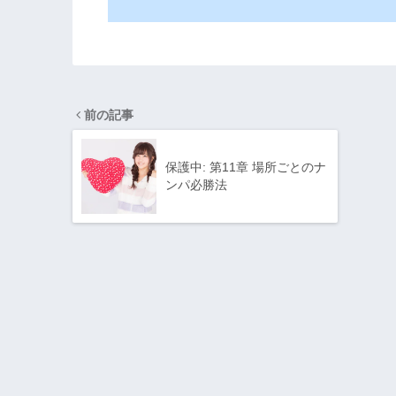
前の記事
保護中: 第11章 場所ごとのナ
ンパ必勝法