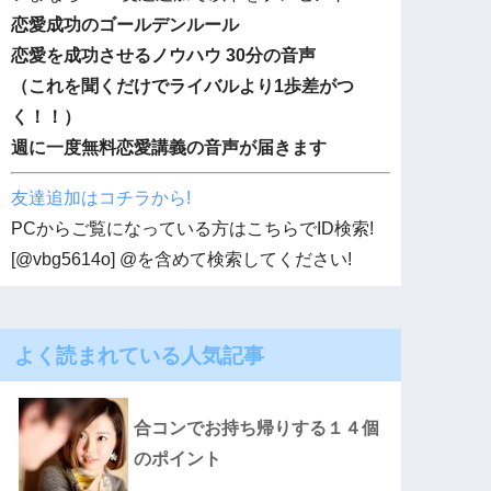
恋愛成功のゴールデンルール
恋愛を成功させるノウハウ 30分の音声
（これを聞くだけでライバルより1歩差がつ
く！！）
週に一度無料恋愛講義の音声が届きます
友達追加はコチラから!
PCからご覧になっている方はこちらでID検索!
[@vbg5614o] @を含めて検索してください!
よく読まれている人気記事
合コンでお持ち帰りする１４個
のポイント