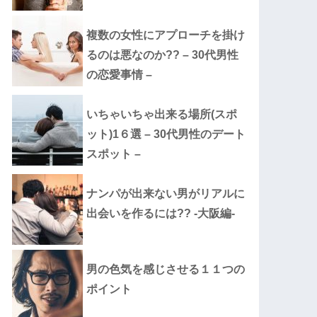
複数の女性にアプローチを掛け
るのは悪なのか?? – 30代男性
の恋愛事情 –
いちゃいちゃ出来る場所(スポ
ット)1６選 – 30代男性のデート
スポット –
ナンパが出来ない男がリアルに
出会いを作るには?? -大阪編-
男の色気を感じさせる１１つの
ポイント