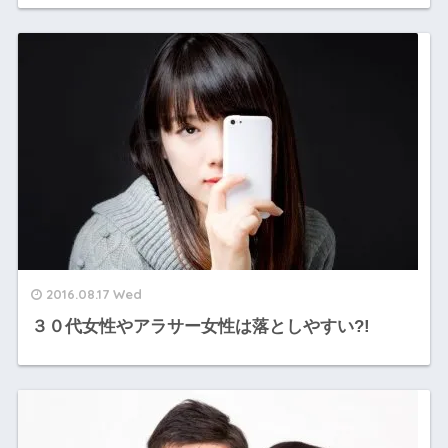
2016.08.17 Wed
３０代女性やアラサー女性は落としやすい?!