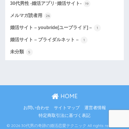
30代男性 -婚活アプリ･婚活サイト-
19
メルマガ読者用
26
婚活サイト – youbride[ユーブライド] –
1
婚活サイト – ブライダルネット –
1
未分類
5
HOME
お問い合わせ
サイトマップ
運営者情報
特定商取引法に基づく表記
© 2026 30代男の奇跡の婚活恋愛テクニック All rights reserved.