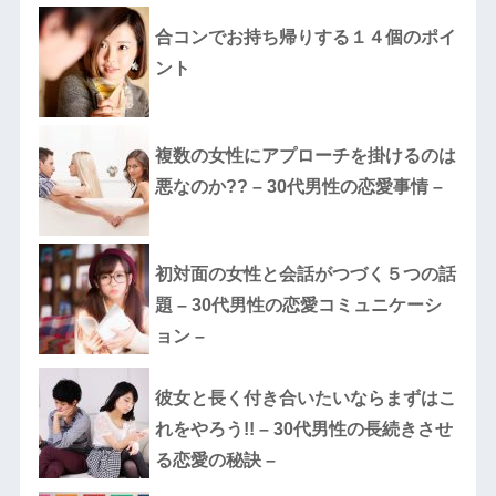
合コンでお持ち帰りする１４個のポイ
ント
複数の女性にアプローチを掛けるのは
悪なのか?? – 30代男性の恋愛事情 –
初対面の女性と会話がつづく５つの話
題 – 30代男性の恋愛コミュニケーシ
ョン –
彼女と長く付き合いたいならまずはこ
れをやろう!! – 30代男性の長続きさせ
る恋愛の秘訣 –