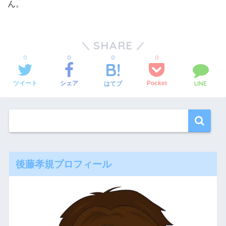
ん。
SHARE
0
0
0
0
LINE
ツイート
シェア
Pocket
はてブ
後藤孝規プロフィール