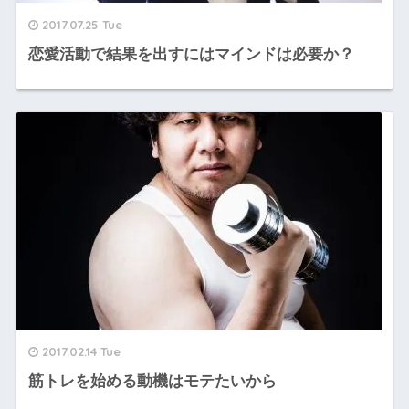
2017.07.25 Tue
恋愛活動で結果を出すにはマインドは必要か？
2017.02.14 Tue
筋トレを始める動機はモテたいから