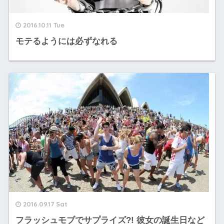
2016.10.11 Tue
モテるようには必ずなれる
2016.09.17 Sat
フラッシュモブでサプライズ?! 彼女の誕生日など