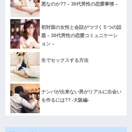
悪なのか?? – 30代男性の恋愛事情 –
初対面の女性と会話がつづく５つの話
題 – 30代男性の恋愛コミュニケーシ
ョン –
生でセックスする方法
ナンパが出来ない男がリアルに出会い
を作るには?? -大阪編-