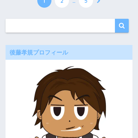
1
2
…
5
後藤孝規プロフィール