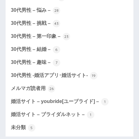
30代男性 – 悩み –
28
30代男性 – 挑戦 –
43
30代男性 – 第一印象 –
23
30代男性 – 結婚 –
6
30代男性 – 趣味 –
7
30代男性 -婚活アプリ･婚活サイト-
19
メルマガ読者用
26
婚活サイト – youbride[ユーブライド] –
1
婚活サイト – ブライダルネット –
1
未分類
5