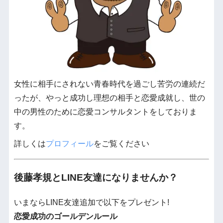
女性に相手にされない青春時代を過ごし苦労の連続だ
ったが、やっと成功し理想の相手と恋愛成就し、世の
中の男性のために恋愛コンサルタントをしておりま
す。
詳しくは
プロフィール
をご覧ください
後藤孝規とLINE友達になりませんか？
いまならLINE友達追加で以下をプレゼント!
恋愛成功のゴールデンルール