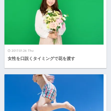
2017.01.26 Thu
女性を口説くタイミングで花を渡す