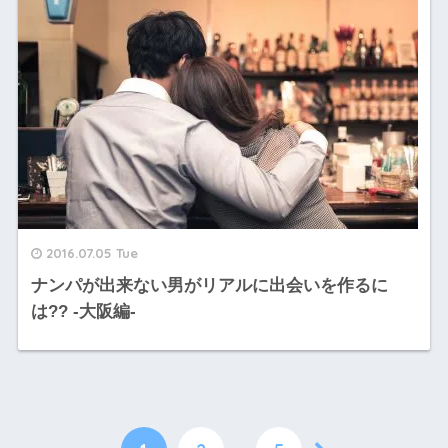
2016.07.05 Tue
ナンパが出来ない男がリアルに出会いを作るに
は?? -大阪編-