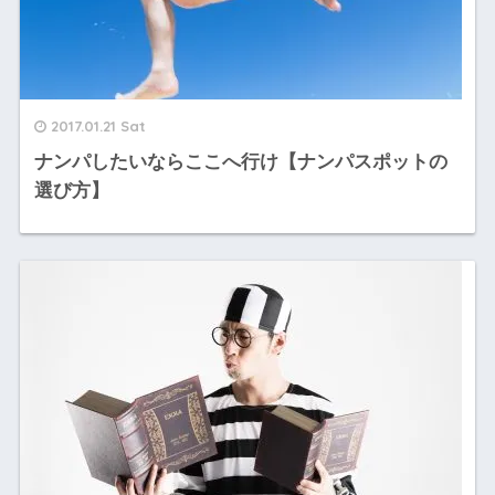
2017.01.21 Sat
ナンパしたいならここへ行け【ナンパスポットの
選び方】