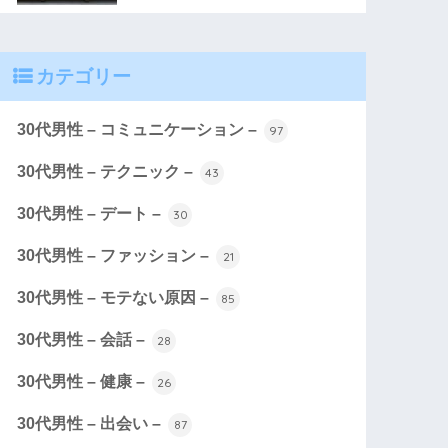
カテゴリー
30代男性 – コミュニケーション –
97
30代男性 – テクニック –
43
30代男性 – デート –
30
30代男性 – ファッション –
21
30代男性 – モテない原因 –
85
30代男性 – 会話 –
28
30代男性 – 健康 –
26
30代男性 – 出会い –
87