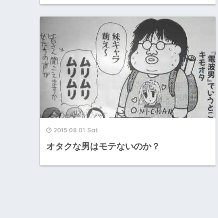
2015.08.01 Sat
オタクな男はモテないのか？