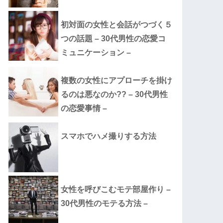
初対面の女性と会話がつづく５
つの話題 – 30代男性の恋愛コ
ミュニケーション –
複数の女性にアプローチを掛け
るのは悪なのか?? – 30代男性
の恋愛事情 –
スマホでハメ撮りする方法
女性を呼びこむモテ部屋作り –
30代男性のモテる方法 –