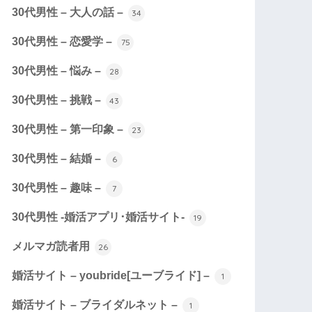
30代男性 – 大人の話 –
34
30代男性 – 恋愛学 –
75
30代男性 – 悩み –
28
30代男性 – 挑戦 –
43
30代男性 – 第一印象 –
23
30代男性 – 結婚 –
6
30代男性 – 趣味 –
7
30代男性 -婚活アプリ･婚活サイト-
19
メルマガ読者用
26
婚活サイト – youbride[ユーブライド] –
1
婚活サイト – ブライダルネット –
1