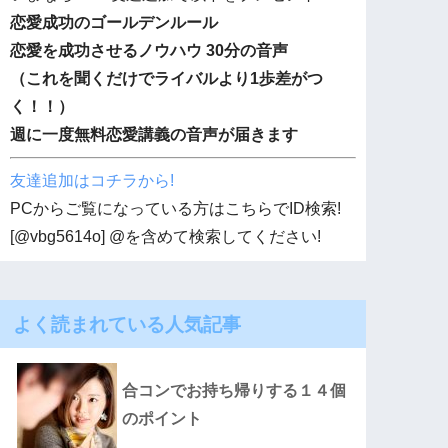
恋愛成功のゴールデンルール
恋愛を成功させるノウハウ 30分の音声
（これを聞くだけでライバルより1歩差がつ
く！！）
週に一度無料恋愛講義の音声が届きます
友達追加はコチラから!
PCからご覧になっている方はこちらでID検索!
[@vbg5614o] @を含めて検索してください!
よく読まれている人気記事
合コンでお持ち帰りする１４個
のポイント