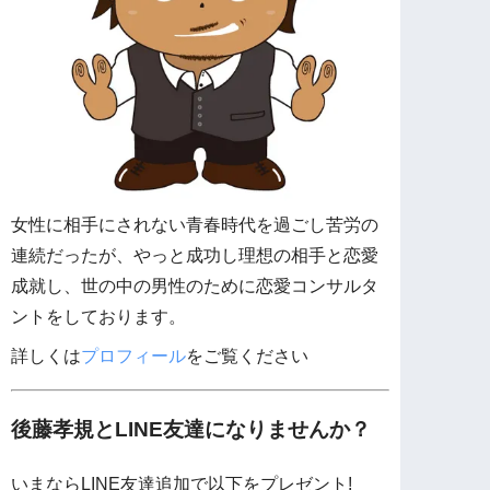
女性に相手にされない青春時代を過ごし苦労の
連続だったが、やっと成功し理想の相手と恋愛
成就し、世の中の男性のために恋愛コンサルタ
ントをしております。
詳しくは
プロフィール
をご覧ください
後藤孝規とLINE友達になりませんか？
いまならLINE友達追加で以下をプレゼント!