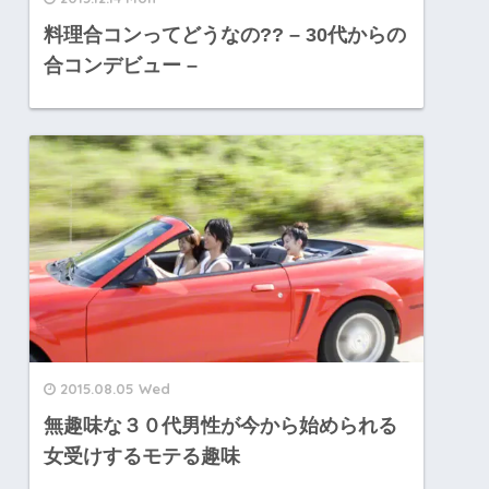
料理合コンってどうなの?? – 30代からの
合コンデビュー –
2015.08.05 Wed
無趣味な３０代男性が今から始められる
女受けするモテる趣味