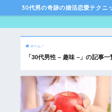
30代男の奇跡の婚活恋愛テクニ
ホーム
「30代男性 – 趣味 –」の記事一