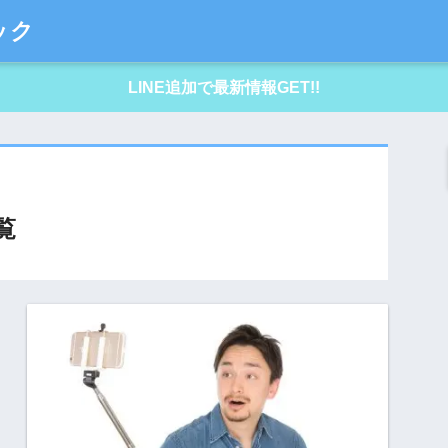
ック
LINE追加で最新情報GET!!
覧