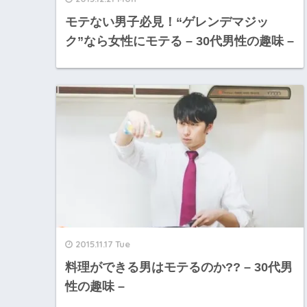
モテない男子必見！“ゲレンデマジッ
ク”なら女性にモテる – 30代男性の趣味 –
2015.11.17 Tue
料理ができる男はモテるのか?? – 30代男
性の趣味 –