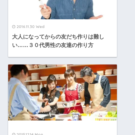
2016.11.30 Wed
大人になってからの友だち作りは難し
い……３０代男性の友達の作り方
2015.12.14 Mon