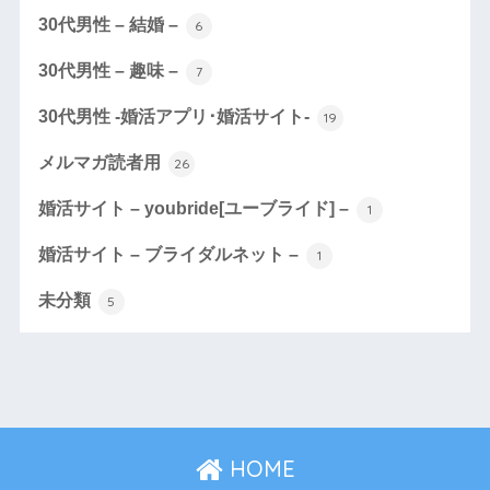
30代男性 – 結婚 –
6
30代男性 – 趣味 –
7
30代男性 -婚活アプリ･婚活サイト-
19
メルマガ読者用
26
婚活サイト – youbride[ユーブライド] –
1
婚活サイト – ブライダルネット –
1
未分類
5
HOME