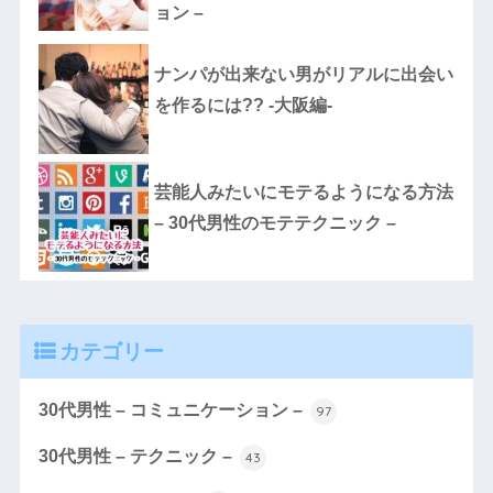
ョン –
ナンパが出来ない男がリアルに出会い
を作るには?? -大阪編-
芸能人みたいにモテるようになる方法
– 30代男性のモテテクニック –
カテゴリー
30代男性 – コミュニケーション –
97
30代男性 – テクニック –
43