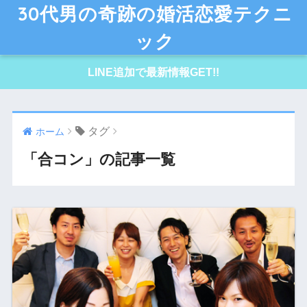
30代男の奇跡の婚活恋愛テクニ
ック
LINE追加で最新情報GET!!
タグ
ホーム
「合コン」の記事一覧