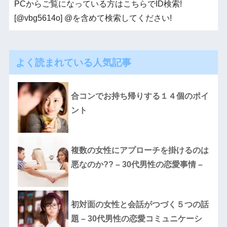
PCからご覧になっている方はこちらでID検索!
[@vbg5614o] @を含めて検索してください!
よく読まれている人気記事
合コンでお持ち帰りする１４個のポイ
ント
複数の女性にアプローチを掛けるのは
悪なのか?? – 30代男性の恋愛事情 –
初対面の女性と会話がつづく５つの話
題 – 30代男性の恋愛コミュニケーシ