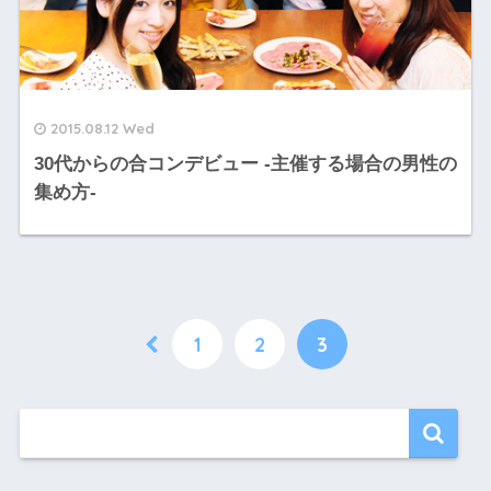
2015.08.12 Wed
30代からの合コンデビュー -主催する場合の男性の
集め方-
1
2
3