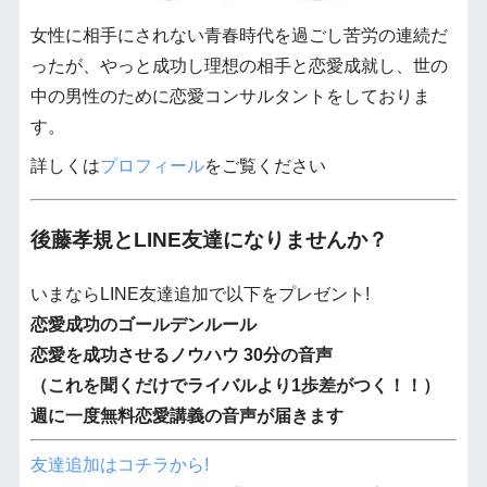
女性に相手にされない青春時代を過ごし苦労の連続だ
ったが、やっと成功し理想の相手と恋愛成就し、世の
中の男性のために恋愛コンサルタントをしておりま
す。
詳しくは
プロフィール
をご覧ください
後藤孝規とLINE友達になりませんか？
いまならLINE友達追加で以下をプレゼント!
恋愛成功のゴールデンルール
恋愛を成功させるノウハウ 30分の音声
（これを聞くだけでライバルより1歩差がつく！！）
週に一度無料恋愛講義の音声が届きます
友達追加はコチラから!