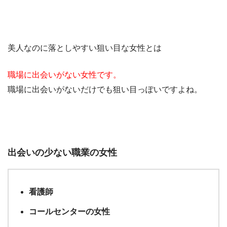
美人なのに落としやすい狙い目な女性とは
職場に出会いがない女性です。
職場に出会いがないだけでも狙い目っぽいですよね。
出会いの少ない職業の女性
看護師
コールセンターの女性