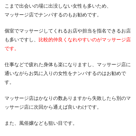
こまで出会いの場に出没しない女性も多いため、
マッサージ店でナンパするのもお勧めです。
個室でマッサージしてくれるお店や担当を指名できるお店
も多いですし、
比較的仲良くなれやすいのがマッサージ店
です。
仕事などで疲れた身体も楽になりますし、マッサージ店に
通いながらお気に入りの女性をナンパするのはお勧めで
す。
マッサージ店はかなりの数ありますから失敗したら別のマ
ッサージ店に次回から通えば良いわけです。
また、風俗嬢なども狙い目です。