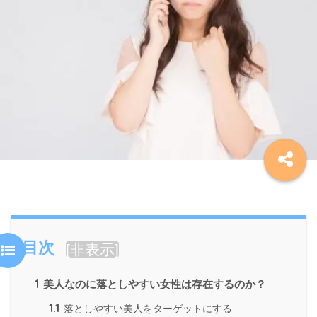
目次
[
非表示
]
1
美人なのに落としやすい女性は存在するのか？
1.1
落としやすい美人をターゲットにする