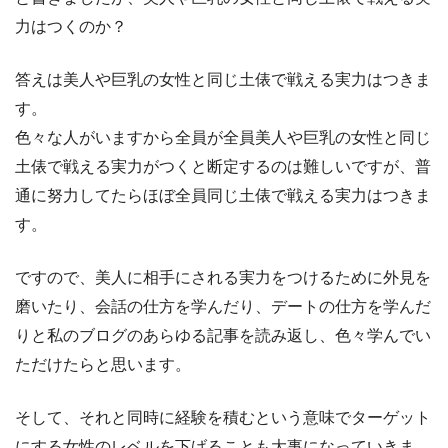
力はつくのか？
答えは美人や巨乳の女性と同じ土俵で戦える実力はつきま
す。
色々な人がいますから全員が全員美人や巨乳の女性と同じ
土俵で戦える実力がつくと断定するのは難しいですが、普
通に努力してたらほぼ全員同じ土俵で戦える実力はつきま
す。
ですので、美人に相手にされる実力をつけるために外見を
磨いたり、会話の仕方を学んだり、デートの仕方を学んだ
りと私のブログのあらゆる記事を読み返し、色々学んでい
ただけたらと思います。
そして、それと同時に経験を積むという意味でターゲット
にする女性のレベルを下げることも大事になっていきま