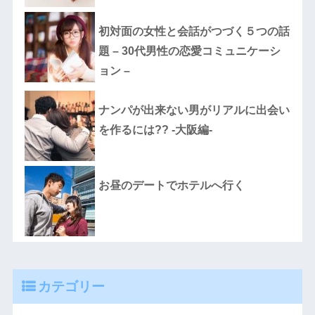
初対面の女性と会話がつづく５つの話
題 – 30代男性の恋愛コミュニケーシ
ョン –
ナンパが出来ない男がリアルに出会い
を作るには?? -大阪編-
お昼のデートでホテルへ行く
カテゴリー