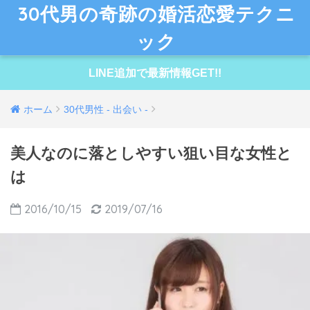
30代男の奇跡の婚活恋愛テクニ
ック
LINE追加で最新情報GET!!
ホーム
30代男性 - 出会い -
美人なのに落としやすい狙い目な女性と
は
2016/10/15
2019/07/16