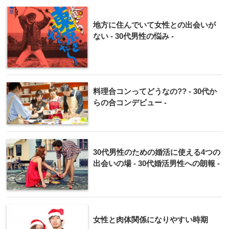
地方に住んでいて女性との出会いが
ない - 30代男性の悩み -
料理合コンってどうなの?? - 30代か
らの合コンデビュー -
30代男性のための婚活に使える4つの
出会いの場 - 30代婚活男性への朗報 -
女性と肉体関係になりやすい時期