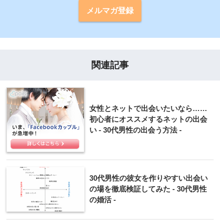
メルマガ登録
関連記事
女性とネットで出会いたいなら……
初心者にオススメするネットの出会
い - 30代男性の出会う方法 -
30代男性の彼女を作りやすい出会い
の場を徹底検証してみた - 30代男性
の婚活 -