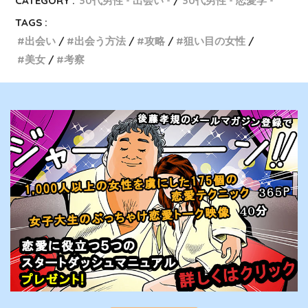
CATEGORY :
30代男性 - 出会い -
30代男性 - 恋愛学 -
TAGS :
出会い
出会う方法
攻略
狙い目の女性
美女
考察