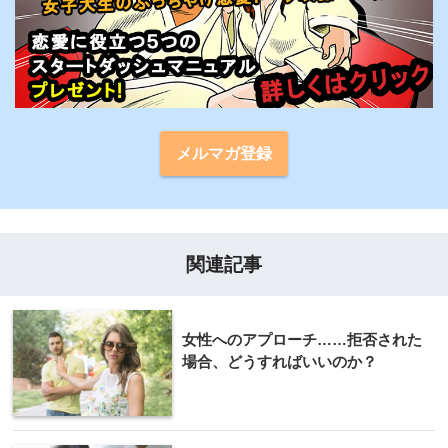
メルマガ登録
関連記事
女性へのアプローチ……拒否された
場合、どうすればいいのか？