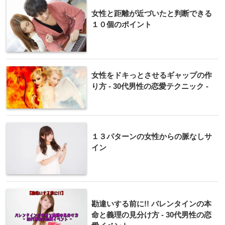
女性と距離が近づいたと判断できる
１０個のポイント
女性をドキっとさせるギャップの作
り方 - 30代男性の恋愛テクニック -
１３パターンの女性からの脈なしサ
イン
勘違いする前に!! バレンタインの本
命と義理の見分け方 - 30代男性の恋