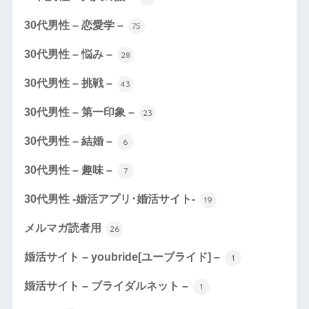
30代男性 – 恋愛学 –
75
30代男性 – 悩み –
28
30代男性 – 挑戦 –
43
30代男性 – 第一印象 –
23
30代男性 – 結婚 –
6
30代男性 – 趣味 –
7
30代男性 -婚活アプリ･婚活サイト-
19
メルマガ読者用
26
婚活サイト – youbride[ユーブライド] –
1
婚活サイト – ブライダルネット –
1