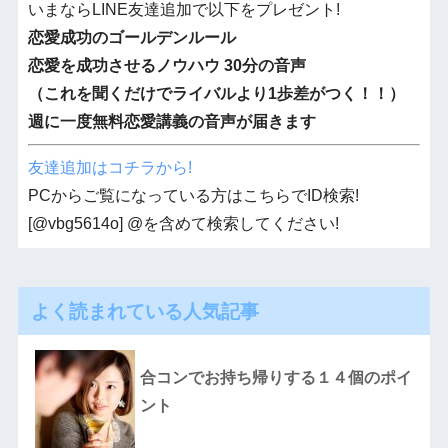
いまならLINE友達追加で以下をプレゼント!
恋愛成功のゴールデンルール
恋愛を成功させるノウハウ 30分の音声
（これを聞くだけでライバルより1歩差がつく！！）
週に一度無料恋愛講義の音声が届きます
友達追加はコチラから!
PCからご覧になっている方はこちらでID検索!
[@vbg5614o] @を含めて検索してください!
よく読まれている人気記事
合コンでお持ち帰りする１４個のポイ
ント