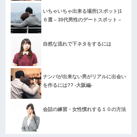
いちゃいちゃ出来る場所(スポット)1
６選 – 30代男性のデートスポット –
自然な流れで下ネタをするには
ナンパが出来ない男がリアルに出会い
を作るには?? -大阪編-
会話の練習・女性慣れする１０の方法