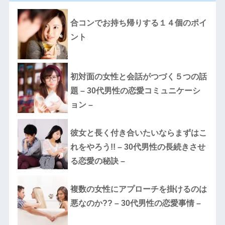
合コンでお持ち帰りする１４個のポイ
ント
初対面の女性と会話がつづく５つの話
題 – 30代男性の恋愛コミュニケーシ
ョン –
彼女と長く付き合いたいならまずはこ
れをやろう!! – 30代男性の長続きさせ
る恋愛の秘訣 –
複数の女性にアプローチを掛けるのは
悪なのか?? – 30代男性の恋愛事情 –