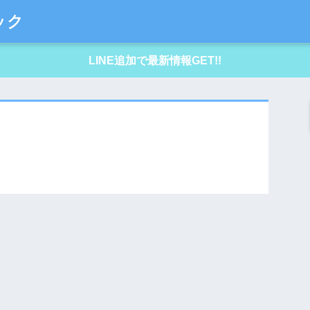
ック
LINE追加で最新情報GET!!