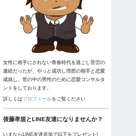
女性に相手にされない青春時代を過ごし苦労の
連続だったが、やっと成功し理想の相手と恋愛
成就し、世の中の男性のために恋愛コンサルタ
ントをしております。
詳しくは
プロフィール
をご覧ください
後藤孝規とLINE友達になりませんか？
いまならLINE友達追加で以下をプレゼント!