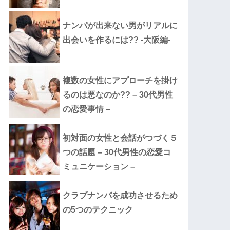
ナンパが出来ない男がリアルに
出会いを作るには?? -大阪編-
複数の女性にアプローチを掛け
るのは悪なのか?? – 30代男性
の恋愛事情 –
初対面の女性と会話がつづく５
つの話題 – 30代男性の恋愛コ
ミュニケーション –
クラブナンパを成功させるため
の5つのテクニック