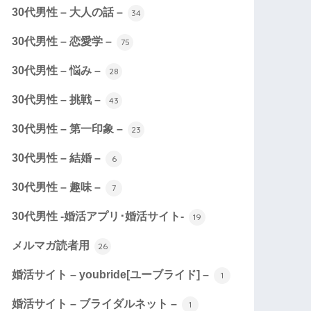
30代男性 – 大人の話 –
34
30代男性 – 恋愛学 –
75
30代男性 – 悩み –
28
30代男性 – 挑戦 –
43
30代男性 – 第一印象 –
23
30代男性 – 結婚 –
6
30代男性 – 趣味 –
7
30代男性 -婚活アプリ･婚活サイト-
19
メルマガ読者用
26
婚活サイト – youbride[ユーブライド] –
1
婚活サイト – ブライダルネット –
1