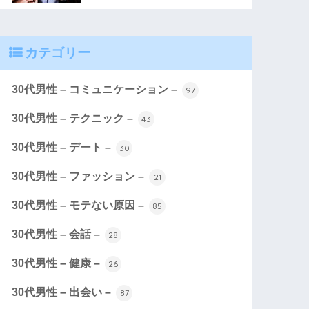
カテゴリー
30代男性 – コミュニケーション –
97
30代男性 – テクニック –
43
30代男性 – デート –
30
30代男性 – ファッション –
21
30代男性 – モテない原因 –
85
30代男性 – 会話 –
28
30代男性 – 健康 –
26
30代男性 – 出会い –
87