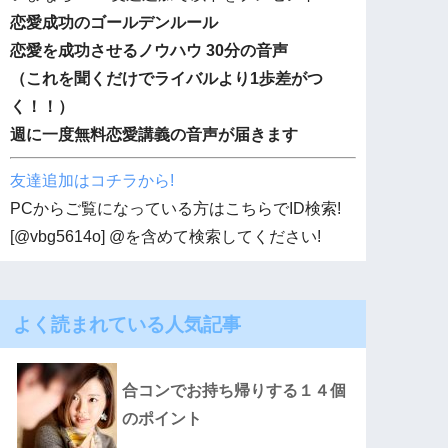
恋愛成功のゴールデンルール
恋愛を成功させるノウハウ 30分の音声
（これを聞くだけでライバルより1歩差がつ
く！！）
週に一度無料恋愛講義の音声が届きます
友達追加はコチラから!
PCからご覧になっている方はこちらでID検索!
[@vbg5614o] @を含めて検索してください!
よく読まれている人気記事
合コンでお持ち帰りする１４個
のポイント