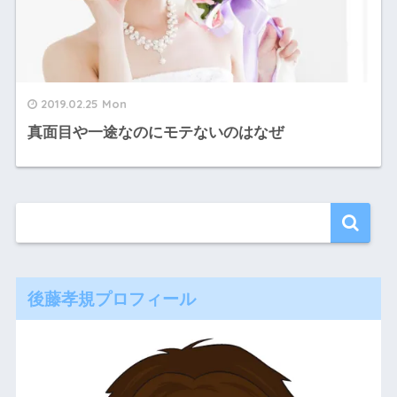
2019.02.25 Mon
真面目や一途なのにモテないのはなぜ
後藤孝規プロフィール