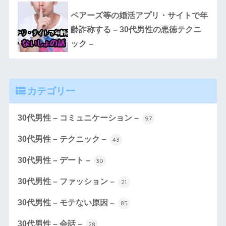
ペアーズ等の婚活アプリ・サイトで年
齢詐称する – 30代男性の悪徳テクニ
ック –
カテゴリー
30代男性 – コミュニケーション –
97
30代男性 – テクニック –
43
30代男性 – デート –
30
30代男性 – ファッション –
21
30代男性 – モテない原因 –
85
30代男性 – 会話 –
28