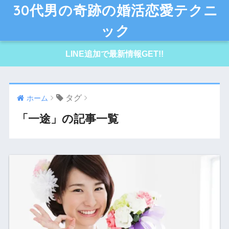
30代男の奇跡の婚活恋愛テクニ
ック
LINE追加で最新情報GET!!
タグ
ホーム
「一途」の記事一覧