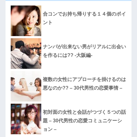
合コンでお持ち帰りする１４個のポイ
ント
ナンパが出来ない男がリアルに出会い
を作るには?? -大阪編-
複数の女性にアプローチを掛けるのは
悪なのか?? – 30代男性の恋愛事情 –
初対面の女性と会話がつづく５つの話
題 – 30代男性の恋愛コミュニケーシ
ョン –