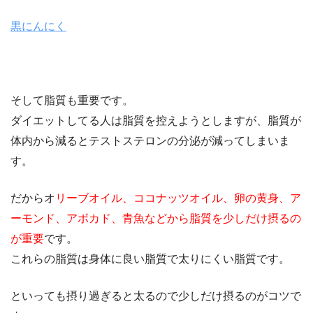
黒にんにく
そして脂質も重要です。
ダイエットしてる人は脂質を控えようとしますが、脂質が
体内から減るとテストステロンの分泌が減ってしまいま
す。
だからオ
リーブオイル、ココナッツオイル、卵の黄身、ア
ーモンド、アボカド、青魚などから脂質を少しだけ摂るの
が重要
です。
これらの脂質は身体に良い脂質で太りにくい脂質です。
といっても摂り過ぎると太るので少しだけ摂るのがコツで