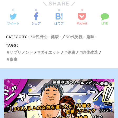
SHARE
0
0
0
0
LINE
ツイート
シェア
Pocket
はてブ
CATEGORY :
30代男性 - 健康 -
30代男性 - 趣味 -
TAGS :
サプリメント
ダイエット
健康
肉体改造
食事