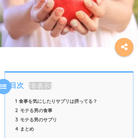
目次
[
非表示
]
1
食事を気にしたりサプリは摂ってる？
2
モテる男の食事
3
モテる男のサプリ
4
まとめ