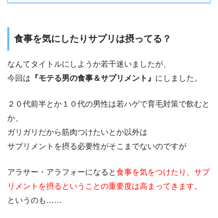
食事を気にしたりサプリは摂ってる？
なんてタイトルにしようか若干迷いましたが、
今回は
『モテる男の食事＆サプリメント』
にしました。
２０代前半とか１０代の男性は若ハゲで育毛対策で飲むと
か、
ガリガリだから筋肉つけたいとか以外は
サプリメントを摂る必要性がそこまでないのですが
アラサー・アラフォーになると
食事を気をつけたり、サプ
リメントを摂るということの重要度は高まってきます。
というのも……