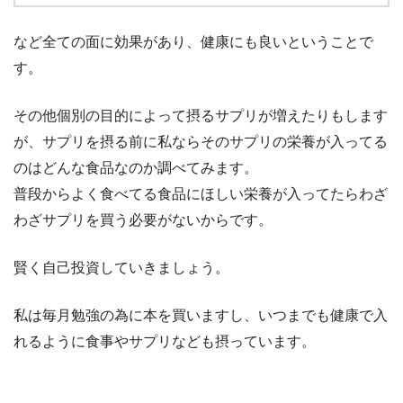
など全ての面に効果があり、健康にも良いということで
す。
その他個別の目的によって摂るサプリが増えたりもします
が、サプリを摂る前に私ならそのサプリの栄養が入ってる
のはどんな食品なのか調べてみます。
普段からよく食べてる食品にほしい栄養が入ってたらわざ
わざサプリを買う必要がないからです。
賢く自己投資していきましょう。
私は毎月勉強の為に本を買いますし、いつまでも健康で入
れるように食事やサプリなども摂っています。