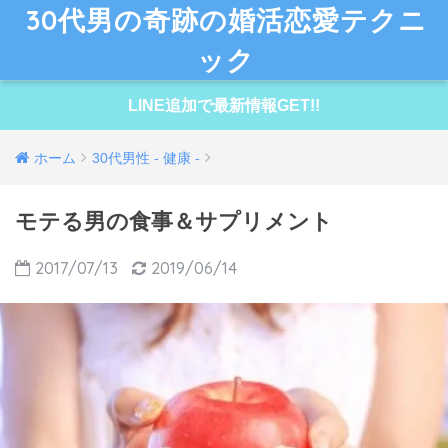
30代男の奇跡の婚活恋愛テクニ
ック
LINE追加で最新情報GET!!
ホーム
30代男性 - 健康 -
モテる男の食事＆サプリメント
2017/07/13
2019/06/14