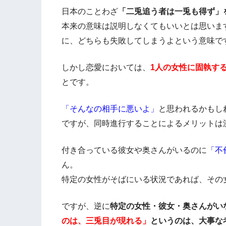
日本のことわざ
「二兎追う者は一兎も得ず」
本来の意味は説明しなくてもいいとは思いま
に、どちらも失敗してしまうよという意味で
しかし恋愛においては、
1人の女性に固執す
とです。
「そんなの相手に悪いよ」
と思われるかもし
ですが、同時進行することによるメリットは
付き合っている彼女や奥さんがいるのに
「不
ん。
特定の女性がそばにいる状況であれば、その
ですが、逆に
特定の女性・彼女・奥さんがい
のは、三兎目が現れる」
というのは、大事な