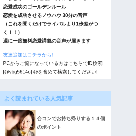
恋愛成功のゴールデンルール
恋愛を成功させるノウハウ 30分の音声
（これを聞くだけでライバルより1歩差がつ
く！！）
週に一度無料恋愛講義の音声が届きます
友達追加はコチラから!
PCからご覧になっている方はこちらでID検索!
[@vbg5614o] @を含めて検索してください!
よく読まれている人気記事
合コンでお持ち帰りする１４個
のポイント