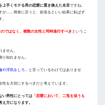
を上手くモテる男の恋愛に置き換えた名言
ですね。
すが……簡単に言うと、欲張るといい結果に転ばず
す。
るのではなく、複数の女性と同時進行すべき
というこ
れません。
測り知れません。
倫や浮気をしろ」
と言っているわけではありませ
女性を大切にするべきだと考えています。
ない男性にとっては
「恋愛において、二兎を追うも
考え方になります。