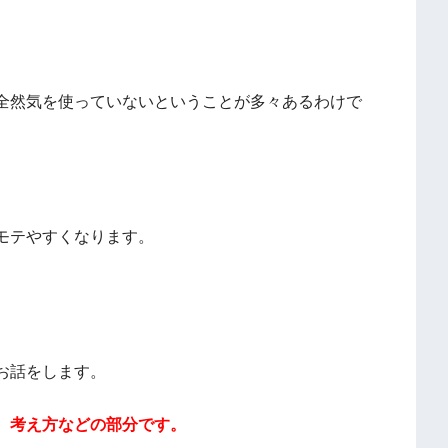
全然気を使っていないということが多々あるわけで
モテやすくなります。
お話をします。
、考え方などの部分です。