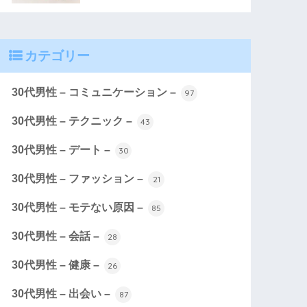
カテゴリー
30代男性 – コミュニケーション –
97
30代男性 – テクニック –
43
30代男性 – デート –
30
30代男性 – ファッション –
21
30代男性 – モテない原因 –
85
30代男性 – 会話 –
28
30代男性 – 健康 –
26
30代男性 – 出会い –
87