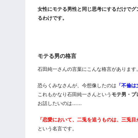
女性にモテる男性と同じ思考にするだけでグ
るわけです。
モテる男の格言
石田純一さんの言葉にこんな格言があります
恐らくみなさんが、今想像したのは
「不倫は
これもかなり石田純一さんという
モテ男・プ
お話したいのは……
「恋愛において、二兎を追うものは、三兎目
という名言です。