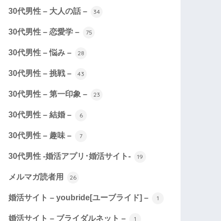
30代男性 – 大人の話 –
34
30代男性 – 恋愛学 –
75
30代男性 – 悩み –
28
30代男性 – 挑戦 –
43
30代男性 – 第一印象 –
23
30代男性 – 結婚 –
6
30代男性 – 趣味 –
7
30代男性 -婚活アプリ･婚活サイト-
19
メルマガ読者用
26
婚活サイト – youbride[ユーブライド] –
1
婚活サイト – ブライダルネット –
1