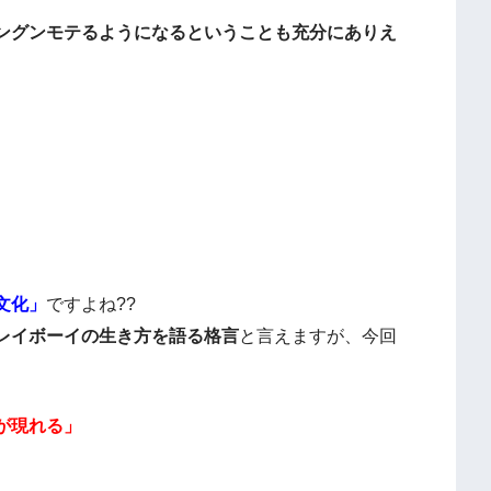
ングンモテるようになるということも充分にありえ
。
文化」
ですよね??
レイボーイの生き方を語る格言
と言えますが、今回
が現れる」