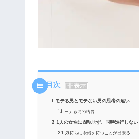
目次
[
非表示
]
1
モテる男とモテない男の思考の違い
1.1
モテる男の格言
2
1人の女性に固執せず、同時進行しない
2.1
気持ちに余裕を持つことが出来る