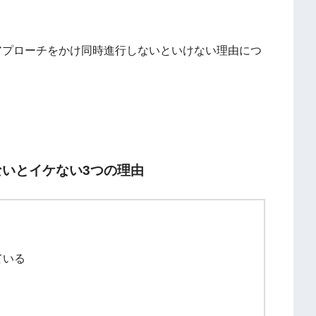
アプローチをかけ同時進行しないといけない理由につ
ないとイケない3つの理由
ている