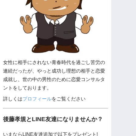
女性に相手にされない青春時代を過ごし苦労の
連続だったが、やっと成功し理想の相手と恋愛
成就し、世の中の男性のために恋愛コンサルタ
ントをしております。
詳しくは
プロフィール
をご覧ください
後藤孝規とLINE友達になりませんか？
いまならLINE友達追加で以下をプレゼント!