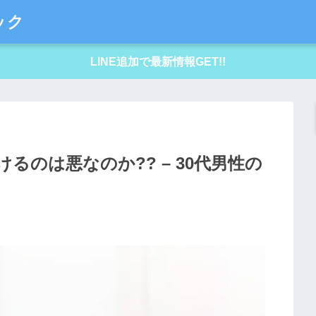
ック
LINE追加で最新情報GET!!
るのは悪なのか?? – 30代男性の