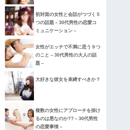
初対面の女性と会話がつづく５
つの話題 – 30代男性の恋愛コ
ミュニケーション –
女性がエッチで不満に思う９つ
のこと – 30代男性の大人の話
題 –
大好きな彼女を束縛すべきか？
複数の女性にアプローチを掛け
るのは悪なのか?? – 30代男性
の恋愛事情 –