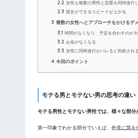
2.2
女性も複数の男性と恋愛を同時進行
2.3
彼女ができるスピードが上がる
3
複数の女性へとアプローチをかけるデ
3.1
時間がなくなり、予定を合わすのが大
3.2
お金がなくなる
3.3
女性に同時進行がバレると拒絶され
4
今回のポイント
モテる男とモテない男の思考の違い
モテる男性とモテない男性では、様々な部分
第一印象でわかる部分でいえば、
外見に気を