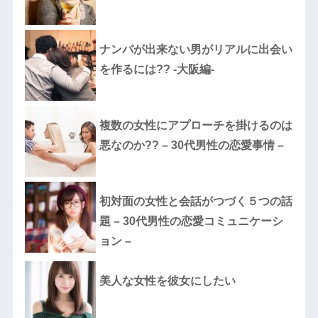
ナンパが出来ない男がリアルに出会い
を作るには?? -大阪編-
複数の女性にアプローチを掛けるのは
悪なのか?? – 30代男性の恋愛事情 –
初対面の女性と会話がつづく５つの話
題 – 30代男性の恋愛コミュニケーシ
ョン –
美人な女性を彼女にしたい