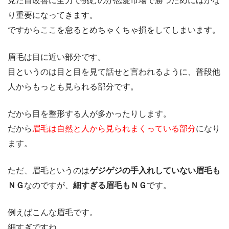
見た目改善に全力で挑むのが恋愛市場で勝つためにはかな
り重要になってきます。
ですからここを怠るとめちゃくちゃ損をしてしまいます。
眉毛は目に近い部分です。
目というのは目と目を見て話せと言われるように、普段他
人からもっとも見られる部分です。
だから目を整形する人が多かったりします。
だから
眉毛は自然と人から見られまくっている部分
になり
ます。
ただ、眉毛というのは
ゲジゲジの手入れしていない眉毛も
ＮＧ
なのですが、
細すぎる眉毛もＮＧ
です。
例えばこんな眉毛です。
細すぎですね。