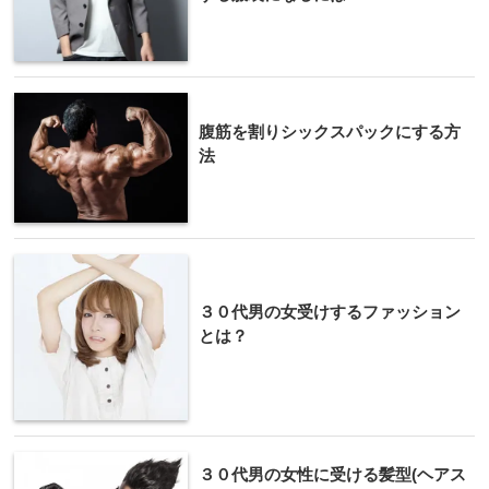
腹筋を割りシックスパックにする方
法
３０代男の女受けするファッション
とは？
３０代男の女性に受ける髪型(ヘアス