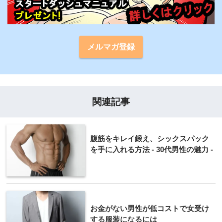
メルマガ登録
関連記事
腹筋をキレイ鍛え、シックスパック
を手に入れる方法 - 30代男性の魅力 -
お金がない男性が低コストで女受け
する服装になるには