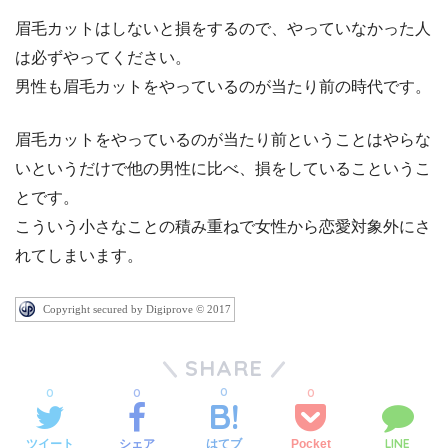
眉毛カットはしないと損をするので、やっていなかった人
は必ずやってください。
男性も眉毛カットをやっているのが当たり前の時代です。
眉毛カットをやっているのが当たり前ということはやらな
いというだけで他の男性に比べ、損をしているこというこ
とです。
こういう小さなことの積み重ねで女性から恋愛対象外にさ
れてしまいます。
Copyright secured by Digiprove © 2017
SHARE
0
0
0
0
LINE
ツイート
シェア
Pocket
はてブ