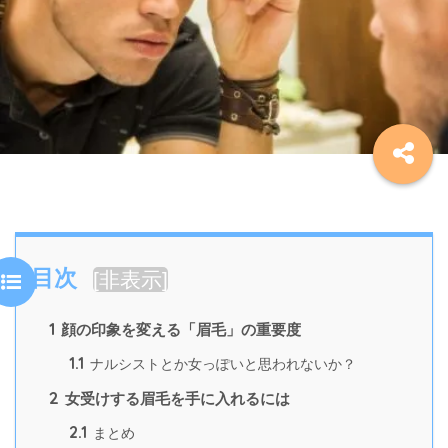
目次
[
非表示
]
1
顔の印象を変える「眉毛」の重要度
1.1
ナルシストとか女っぽいと思われないか？
2
女受けする眉毛を手に入れるには
2.1
まとめ