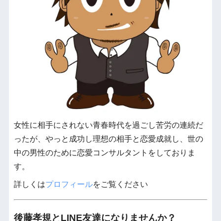
女性に相手にされない青春時代を過ごし苦労の連続だ
ったが、やっと成功し理想の相手と恋愛成就し、世の
中の男性のために恋愛コンサルタントをしておりま
す。
詳しくは
プロフィール
をご覧ください
後藤孝規とLINE友達になりませんか？