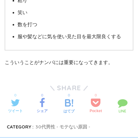
粘り
笑い
数を打つ
服や髪などに気を使い見た目を最大限良くする
こういうことがナンパには重要になってきます。
SHARE
0
0
0
0
LINE
ツイート
シェア
Pocket
はてブ
CATEGORY :
30代男性 - モテない原因 -