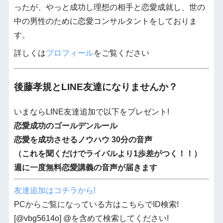
ったが、やっと成功し理想の相手と恋愛成就し、世の
中の男性のために恋愛コンサルタントをしておりま
す。
詳しくは
プロフィール
をご覧ください
後藤孝規とLINE友達になりませんか？
いまならLINE友達追加で以下をプレゼント!
恋愛成功のゴールデンルール
恋愛を成功させるノウハウ 30分の音声
（これを聞くだけでライバルより1歩差がつく！！）
週に一度無料恋愛講義の音声が届きます
友達追加はコチラから!
PCからご覧になっている方はこちらでID検索!
[@vbg5614o] @を含めて検索してください!