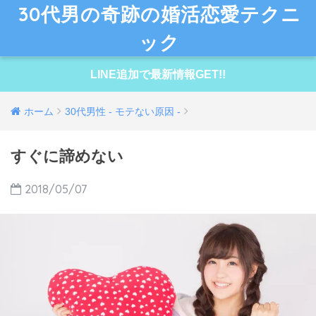
30代男の奇跡の婚活恋愛テクニ
ック
LINE追加で最新情報GET!!
ホーム
30代男性 - モテない原因 -
すぐに諦めない
2018/05/07