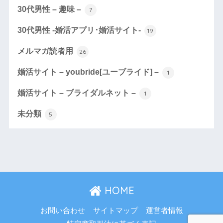
30代男性 – 趣味 –
7
30代男性 -婚活アプリ･婚活サイト-
19
メルマガ読者用
26
婚活サイト – youbride[ユーブライド] –
1
婚活サイト – ブライダルネット –
1
未分類
5
HOME
お問い合わせ
サイトマップ
運営者情報