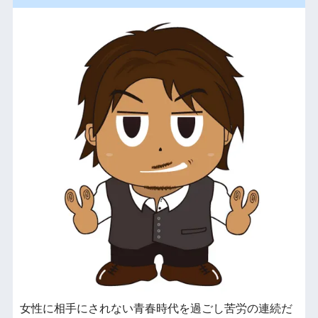
女性に相手にされない青春時代を過ごし苦労の連続だ