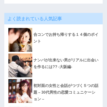
よく読まれている人気記事
合コンでお持ち帰りする１４個のポイ
ント
ナンパが出来ない男がリアルに出会い
を作るには?? -大阪編-
初対面の女性と会話がつづく５つの話
題 – 30代男性の恋愛コミュニケーシ
ョン –