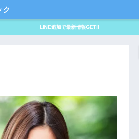
ック
LINE追加で最新情報GET!!