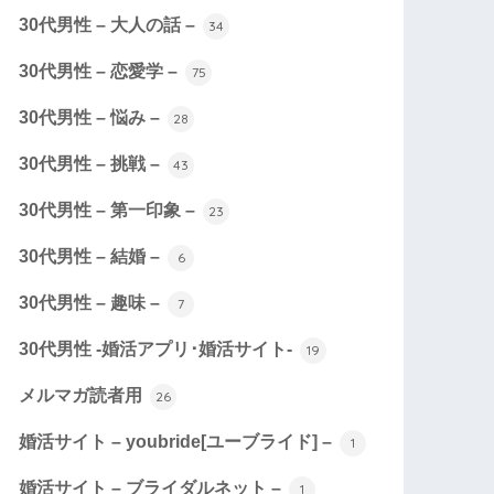
30代男性 – 大人の話 –
34
30代男性 – 恋愛学 –
75
30代男性 – 悩み –
28
30代男性 – 挑戦 –
43
30代男性 – 第一印象 –
23
30代男性 – 結婚 –
6
30代男性 – 趣味 –
7
30代男性 -婚活アプリ･婚活サイト-
19
メルマガ読者用
26
婚活サイト – youbride[ユーブライド] –
1
婚活サイト – ブライダルネット –
1