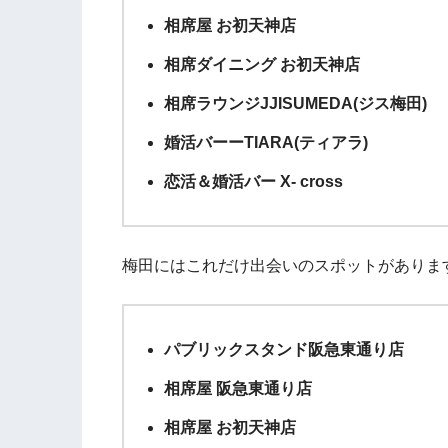
相席屋 お初天神店
相席ダイニング お初天神店
相席ラウンジJJISUMEDA(ジス梅田)
婚活バーーTIARA(ティアラ)
恋活＆婚活バー X- cross
梅田にはこれだけ出会いのスポットがありま
パブリックスタンド阪急東通り店
相席屋 阪急東通り店
相席屋 お初天神店