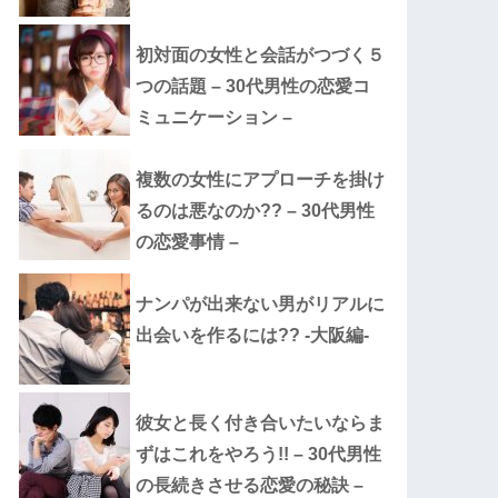
初対面の女性と会話がつづく５
つの話題 – 30代男性の恋愛コ
ミュニケーション –
複数の女性にアプローチを掛け
るのは悪なのか?? – 30代男性
の恋愛事情 –
ナンパが出来ない男がリアルに
出会いを作るには?? -大阪編-
彼女と長く付き合いたいならま
ずはこれをやろう!! – 30代男性
の長続きさせる恋愛の秘訣 –