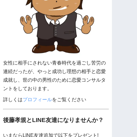
女性に相手にされない青春時代を過ごし苦労の
連続だったが、やっと成功し理想の相手と恋愛
成就し、世の中の男性のために恋愛コンサルタ
ントをしております。
詳しくは
プロフィール
をご覧ください
後藤孝規とLINE友達になりませんか？
いまならLINE友達追加で以下をプレゼント!