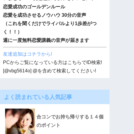
恋愛成功のゴールデンルール
恋愛を成功させるノウハウ 30分の音声
（これを聞くだけでライバルより1歩差がつ
く！！）
週に一度無料恋愛講義の音声が届きます
友達追加はコチラから!
PCからご覧になっている方はこちらでID検索!
[@vbg5614o] @を含めて検索してください!
よく読まれている人気記事
合コンでお持ち帰りする１４個
のポイント