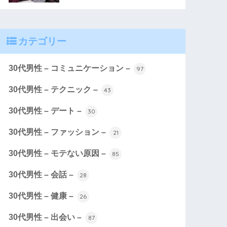
カテゴリー
30代男性 – コミュニケーション –
97
30代男性 – テクニック –
43
30代男性 – デート –
30
30代男性 – ファッション –
21
30代男性 – モテない原因 –
85
30代男性 – 会話 –
28
30代男性 – 健康 –
26
30代男性 – 出会い –
87