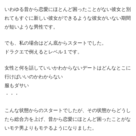
いわゆる昔から恋愛にほとんど困ったことがない彼女と別
れてもすぐに新しい彼女ができるような彼女がいない期間
が短いような男性です。
でも、私の場合はどん底からスタートでした。
ドラクエで例えるとレベル１です。
女性と何を話していいかわからないデートはどんなとこに
行けばいいのかわからない
服もダサい
・・・
こんな状態からのスタートでしたが、その状態からどうし
たら総合力を上げ、昔から恋愛にほとんど困ったことがな
いモテ男よりもモテるようになりました。