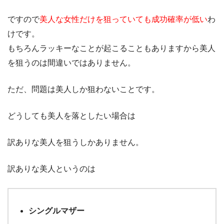
ですので
美人な女性だけを狙っていても成功確率が低い
わ
けです。
もちろんラッキーなことが起こることもありますから美人
を狙うのは間違いではありません。
ただ、問題は美人しか狙わないことです。
どうしても美人を落としたい場合は
訳ありな美人を狙うしかありません。
訳ありな美人というのは
シングルマザー