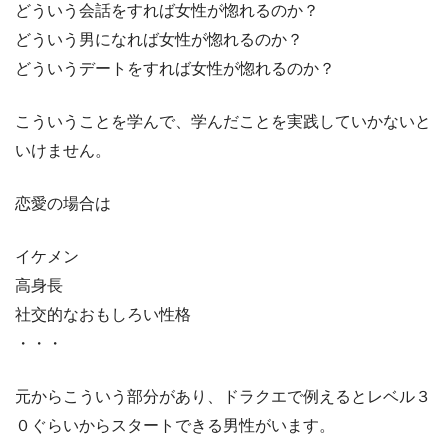
どういう会話をすれば女性が惚れるのか？
どういう男になれば女性が惚れるのか？
どういうデートをすれば女性が惚れるのか？
こういうことを学んで、学んだことを実践していかないと
いけません。
恋愛の場合は
イケメン
高身長
社交的なおもしろい性格
・・・
元からこういう部分があり、ドラクエで例えるとレベル３
０ぐらいからスタートできる男性がいます。