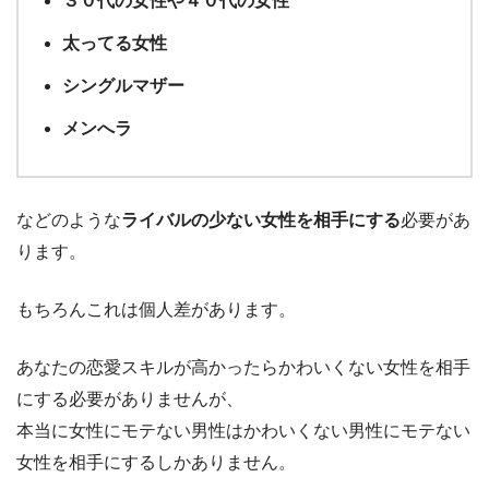
３０代の女性や４０代の女性
太ってる女性
シングルマザー
メンへラ
などのような
ライバルの少ない女性を相手にする
必要があ
ります。
もちろんこれは個人差があります。
あなたの恋愛スキルが高かったらかわいくない女性を相手
にする必要がありませんが、
本当に女性にモテない男性はかわいくない男性にモテない
女性を相手にするしかありません。