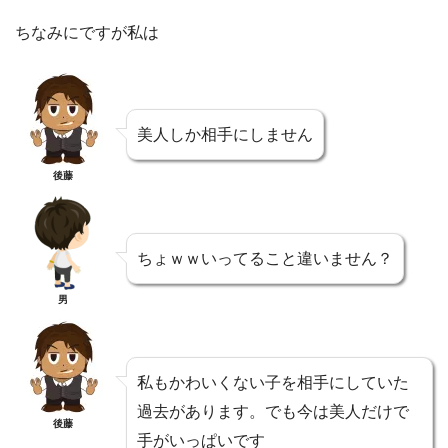
ちなみにですが私は
美人しか相手にしません
後藤
ちょｗｗいってること違いません？
男
私もかわいくない子を相手にしていた
過去があります。でも今は美人だけで
後藤
手がいっぱいです