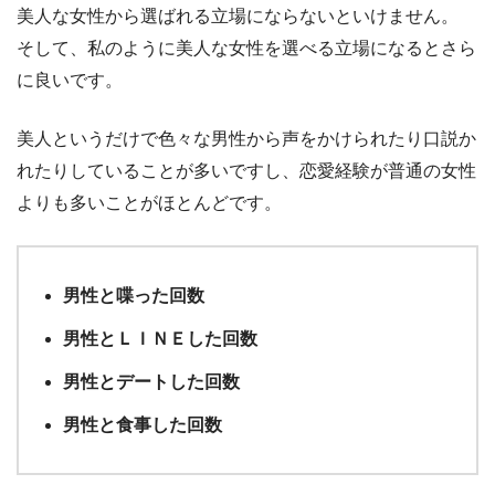
美人な女性から選ばれる立場にならないといけません。
そして、私のように美人な女性を選べる立場になるとさら
に良いです。
美人というだけで色々な男性から声をかけられたり口説か
れたりしていることが多いですし、恋愛経験が普通の女性
よりも多いことがほとんどです。
男性と喋った回数
男性とＬＩＮＥした回数
男性とデートした回数
男性と食事した回数