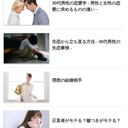
30代男性の恋愛学 - 男性と女性の恋
愛に求めるものの違い -
失恋から立ち直る方法 - 30代男性の
失恋事情 -
理想の結婚相手
正直者がモテる？嘘つきがモテる？