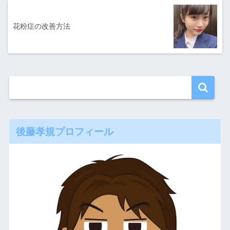
花粉症の改善方法
後藤孝規プロフィール