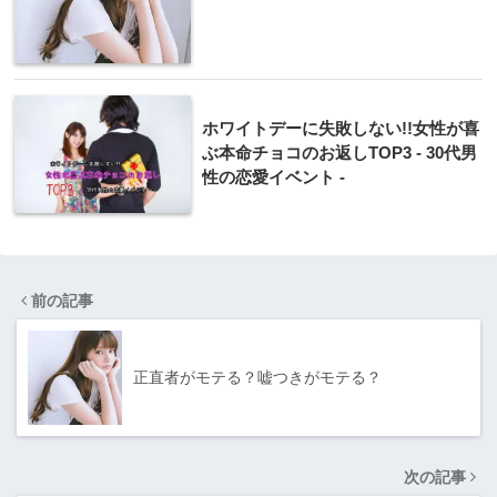
ホワイトデーに失敗しない!!女性が喜
ぶ本命チョコのお返しTOP3 - 30代男
性の恋愛イベント -
前の記事
正直者がモテる？嘘つきがモテる？
次の記事