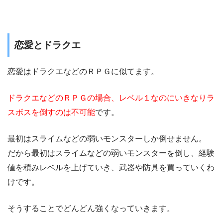
恋愛とドラクエ
恋愛はドラクエなどのＲＰＧに似てます。
ドラクエなどのＲＰＧの場合、レベル１なのにいきなりラ
スボスを倒すのは不可能
です。
最初はスライムなどの弱いモンスターしか倒せません。
だから最初はスライムなどの弱いモンスターを倒し、経験
値を積みレベルを上げていき、武器や防具を買っていくわ
けです。
そうすることでどんどん強くなっていきます。