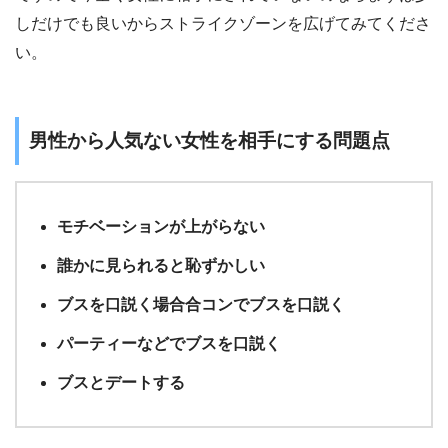
しだけでも良いからストライクゾーンを広げてみてくださ
い。
男性から人気ない女性を相手にする問題点
モチベーションが上がらない
誰かに見られると恥ずかしい
ブスを口説く場合合コンでブスを口説く
パーティーなどでブスを口説く
ブスとデートする