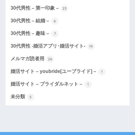
30代男性 – 第一印象 –
23
30代男性 – 結婚 –
6
30代男性 – 趣味 –
7
30代男性 -婚活アプリ･婚活サイト-
19
メルマガ読者用
26
婚活サイト – youbride[ユーブライド] –
1
婚活サイト – ブライダルネット –
1
未分類
5