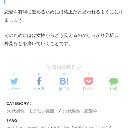
恋愛を有利に進めるためには格上だと思われるようになり
ましょう。
そのためにはは女性からどう見えるのかしっかり分析し、
外見などを磨いていくことです。
SHARE
0
0
0
0
LINE
ツイート
シェア
Pocket
はてブ
CATEGORY :
30代男性 - モテない原因 -
30代男性 - 恋愛学 -
TAGS :
コミュニケーション
タブー
ポジショニング