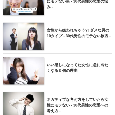
にモテない男 - 30代男性の恋愛の悩
み -
女性から嫌われちゃう?! ダメな男の
10タイプ - 30代男性のモテない原因 -
いい感じになってた女性に急に冷た
くなる５個の理由
ネガティブな考え方をしていたら女
性にモテない - 30代男性の恋愛への
考え方 -