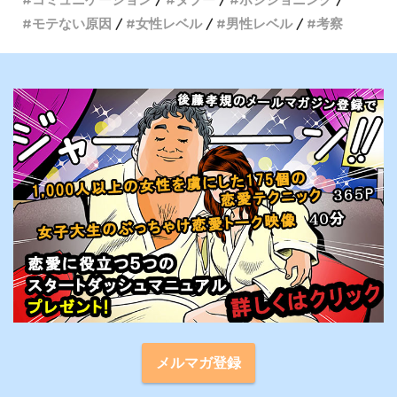
モテない原因
女性レベル
男性レベル
考察
メルマガ登録