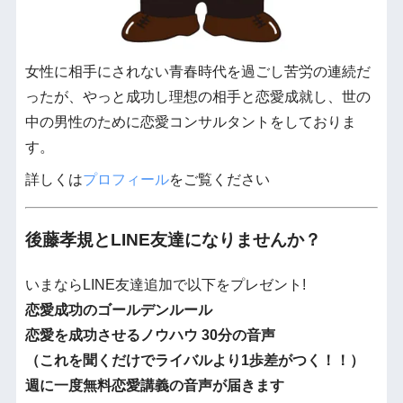
女性に相手にされない青春時代を過ごし苦労の連続だ
ったが、やっと成功し理想の相手と恋愛成就し、世の
中の男性のために恋愛コンサルタントをしておりま
す。
詳しくは
プロフィール
をご覧ください
後藤孝規とLINE友達になりませんか？
いまならLINE友達追加で以下をプレゼント!
恋愛成功のゴールデンルール
恋愛を成功させるノウハウ 30分の音声
（これを聞くだけでライバルより1歩差がつく！！）
週に一度無料恋愛講義の音声が届きます