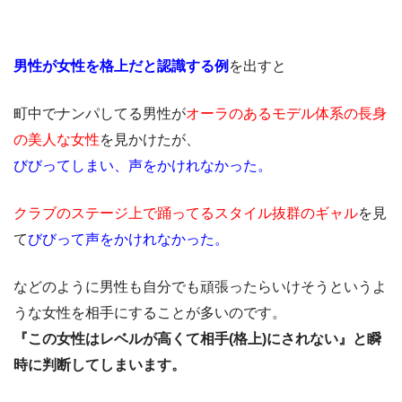
男性が女性を格上だと認識する例
を出すと
町中でナンパしてる男性が
オーラのあるモデル体系の長身
の美人な女性
を見かけたが、
びびってしまい、声をかけれなかった。
クラブのステージ上で踊ってるスタイル抜群のギャル
を見
て
びびって声をかけれなかった。
などのように男性も自分でも頑張ったらいけそうというよ
うな女性を相手にすることが多いのです。
『この女性はレベルが高くて相手(格上)にされない』と瞬
時に判断してしまいます。