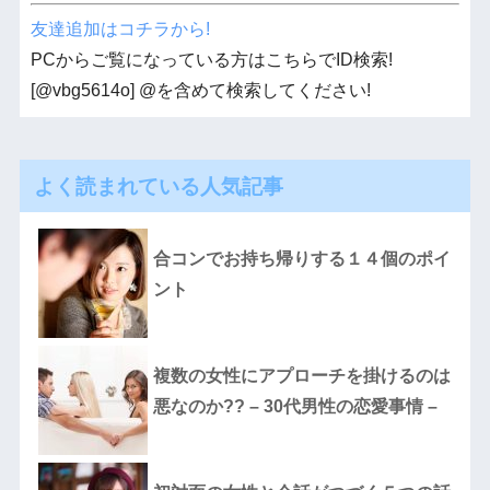
友達追加はコチラから!
PCからご覧になっている方はこちらでID検索!
[@vbg5614o] @を含めて検索してください!
よく読まれている人気記事
合コンでお持ち帰りする１４個のポイ
ント
複数の女性にアプローチを掛けるのは
悪なのか?? – 30代男性の恋愛事情 –