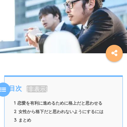
目次
[
非表示
]
1
恋愛を有利に進めるために格上だと思わせる
2
女性から格下だと思われないようにするには
3
まとめ