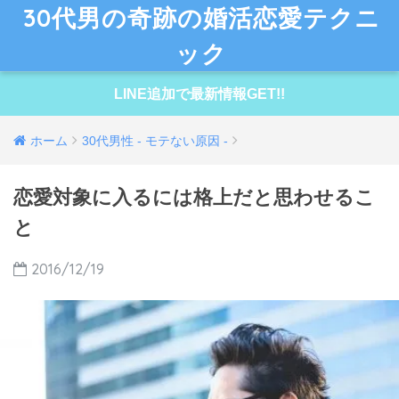
30代男の奇跡の婚活恋愛テクニ
ック
LINE追加で最新情報GET!!
ホーム
30代男性 - モテない原因 -
恋愛対象に入るには格上だと思わせるこ
と
2016/12/19