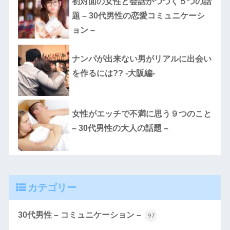
初対面の女性と会話がつづく５つの話
題 – 30代男性の恋愛コミュニケーシ
ョン –
ナンパが出来ない男がリアルに出会い
を作るには?? -大阪編-
女性がエッチで不満に思う９つのこと
– 30代男性の大人の話題 –
カテゴリー
30代男性 – コミュニケーション –
97