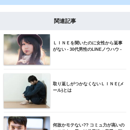
関連記事
ＬＩＮＥを聞いたのに女性から返事
がない - 30代男性のLINEノウハウ -
取り返しがつかなくないＬＩＮＥ(メ
ール)とは
何故かモテない?? コミュ力が高いの