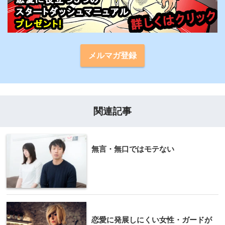
メルマガ登録
関連記事
無言・無口ではモテない
恋愛に発展しにくい女性・ガードが