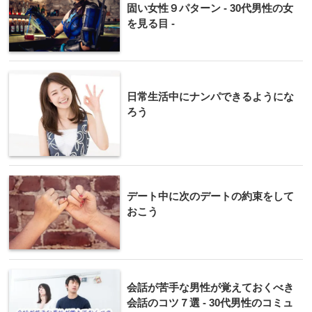
固い女性９パターン - 30代男性の女
を見る目 -
日常生活中にナンパできるようにな
ろう
デート中に次のデートの約束をして
おこう
会話が苦手な男性が覚えておくべき
会話のコツ７選 - 30代男性のコミュ