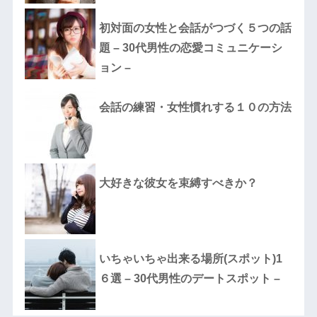
初対面の女性と会話がつづく５つの話
題 – 30代男性の恋愛コミュニケーシ
ョン –
会話の練習・女性慣れする１０の方法
大好きな彼女を束縛すべきか？
いちゃいちゃ出来る場所(スポット)1
６選 – 30代男性のデートスポット –