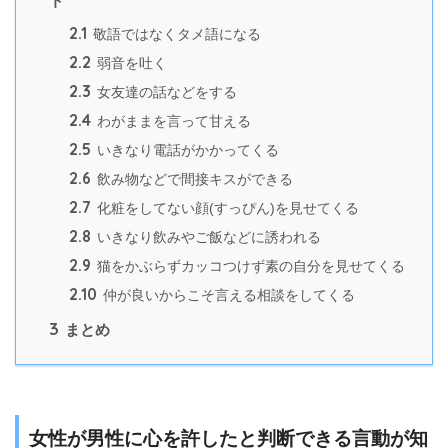
ト
2.1
敬語ではなくタメ語になる
2.2
弱音を吐く
2.3
女友達の話などをする
2.4
わがままを言って甘える
2.5
いきなり電話がかかってくる
2.6
飲み物などで間接キスができる
2.7
化粧をしてない顔(すっぴん)を見せてくる
2.8
いきなり飲みやご飯などに誘われる
2.9
猫をかぶらずカッコつけず素の自分を見せてくる
2.10
仲が良いからこそ言える相談をしてくる
3
まとめ
女性が男性に心を許したと判断できる言動が知