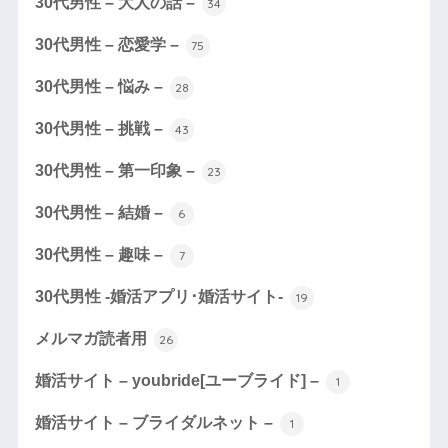
30代男性 – 大人の話 –
34
30代男性 – 恋愛学 –
75
30代男性 – 悩み –
28
30代男性 – 挑戦 –
43
30代男性 – 第一印象 –
23
30代男性 – 結婚 –
6
30代男性 – 趣味 –
7
30代男性 -婚活アプリ･婚活サイト-
19
メルマガ読者用
26
婚活サイト – youbride[ユーブライド] –
1
婚活サイト – ブライダルネット –
1