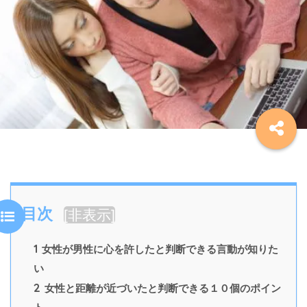
目次
[
非表示
]
1
女性が男性に心を許したと判断できる言動が知りた
い
2
女性と距離が近づいたと判断できる１０個のポイン