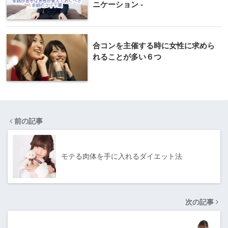
ニケーション -
合コンを主催する時に女性に求めら
れることが多い６つ
前の記事
モテる肉体を手に入れるダイエット法
次の記事