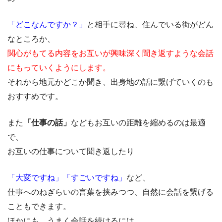
「どこなんですか？」
と相手に尋ね、住んでいる街がどん
なところか、
関心がもてる内容をお互いが興味深く聞き返すような会話
にもっていくようにします。
それから地元かどこか聞き、出身地の話に繋げていくのも
おすすめです。
また
「仕事の話」
などもお互いの距離を縮めるのは最適
で、
お互いの仕事について聞き返したり
「大変ですね」「すごいですね」
など、
仕事へのねぎらいの言葉を挟みつつ、自然に会話を繋げる
こともできます。
ほかにも、うまく会話を続けるには、