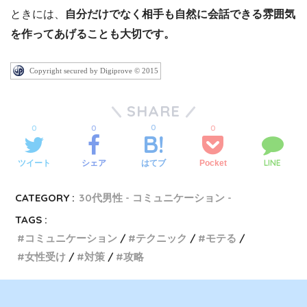
ときには、
自分だけでなく相手も自然に会話できる雰囲気
を作ってあげることも大切です。
Copyright secured by Digiprove © 2015
SHARE
0
0
0
0
LINE
ツイート
シェア
Pocket
はてブ
CATEGORY :
30代男性 - コミュニケーション -
TAGS :
コミュニケーション
テクニック
モテる
女性受け
対策
攻略