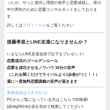
ったが、やっと成功し理想の相手と恋愛成就し、世の
中の男性のために恋愛コンサルタントをしておりま
す。
詳しくは
プロフィール
をご覧ください
後藤孝規とLINE友達になりませんか？
いまならLINE友達追加で以下をプレゼント!
恋愛成功のゴールデンルール
恋愛を成功させるノウハウ 30分の音声
（これを聞くだけでライバルより1歩差がつく！！）
週に一度無料恋愛講義の音声が届きます
友達追加はコチラから!
PCからご覧になっている方はこちらでID検索!
[@vbg5614o] @を含めて検索してください!