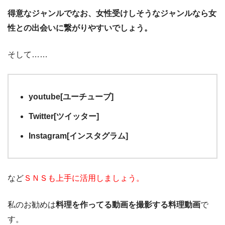
得意なジャンルでなお、女性受けしそうなジャンルなら女
性との出会いに繋がりやすいでしょう。
そして……
youtube[ユーチューブ]
Twitter[ツイッター]
Instagram[インスタグラム]
など
ＳＮＳも上手に活用しましょう。
私のお勧めは
料理を作ってる動画を撮影する料理動画
で
す。