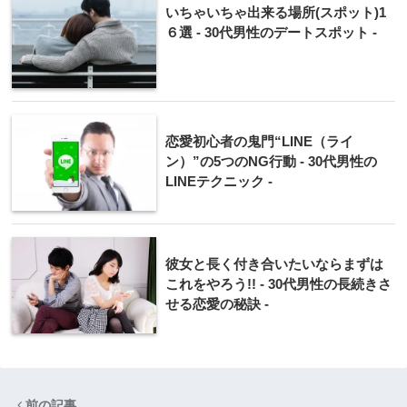
いちゃいちゃ出来る場所(スポット)1
６選 - 30代男性のデートスポット -
恋愛初心者の鬼門“LINE（ライ
ン）”の5つのNG行動 - 30代男性の
LINEテクニック -
彼女と長く付き合いたいならまずは
これをやろう!! - 30代男性の長続きさ
せる恋愛の秘訣 -
前の記事