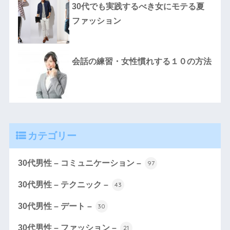
30代でも実践するべき女にモテる夏
ファッション
会話の練習・女性慣れする１０の方法
カテゴリー
30代男性 – コミュニケーション –
97
30代男性 – テクニック –
43
30代男性 – デート –
30
30代男性 – ファッション –
21