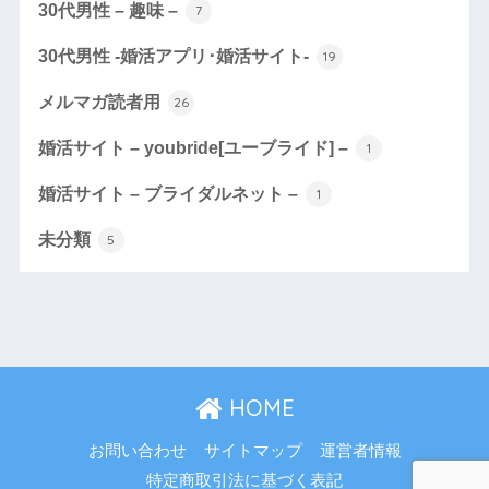
30代男性 – 趣味 –
7
30代男性 -婚活アプリ･婚活サイト-
19
メルマガ読者用
26
婚活サイト – youbride[ユーブライド] –
1
婚活サイト – ブライダルネット –
1
未分類
5
HOME
お問い合わせ
サイトマップ
運営者情報
特定商取引法に基づく表記