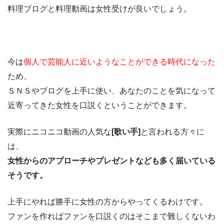
料理ブログと料理動画は女性受けが良いでしょう。
今は
個人で芸能人に近いようなことができる時代になった
ため、
ＳＮＳやブログを上手に使い、あなたのことを気になって
近寄ってきた女性を口説くということができます。
実際にニコニコ動画の人気な
[歌い手]
と言われる方々に
は、
女性からのアプローチやプレゼントなども多く届いている
そうです。
上手にやれば勝手に女性の方からやってくるわけです。
ファンを作ればファンを口説くのはそこまで難しくないわ