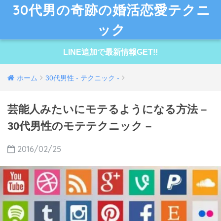
30代男の奇跡の婚活恋愛テクニ
ック
LINE追加で最新情報GET!!
ホーム
30代男性 - テクニック -
芸能人みたいにモテるようになる方法 –
30代男性のモテテクニック –
2016/02/25