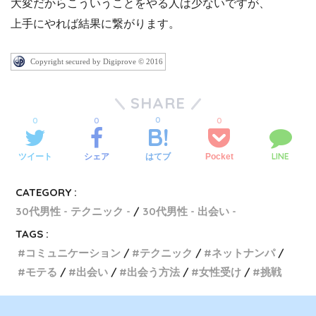
大変だからこういうことをやる人は少ないですが、
上手にやれば結果に繋がります。
Copyright secured by Digiprove © 2016
SHARE
0
0
0
0
LINE
ツイート
シェア
Pocket
はてブ
CATEGORY :
30代男性 - テクニック -
30代男性 - 出会い -
TAGS :
コミュニケーション
テクニック
ネットナンパ
モテる
出会い
出会う方法
女性受け
挑戦