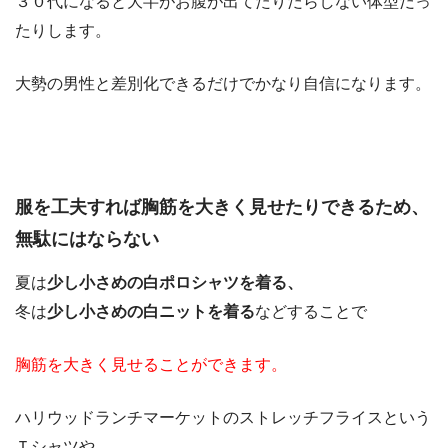
３０代になると大半がお腹が出てたりだらしない体型だっ
たりします。
大勢の男性と差別化できるだけでかなり自信になります。
服を工夫すれば胸筋を大きく見せたりできるため、
無駄にはならない
夏は
少し小さめの白ポロシャツを着る、
冬は
少し小さめの白ニットを着る
などすることで
胸筋を大きく見せることができます。
ハリウッドランチマーケットのストレッチフライスという
Ｔシャツや