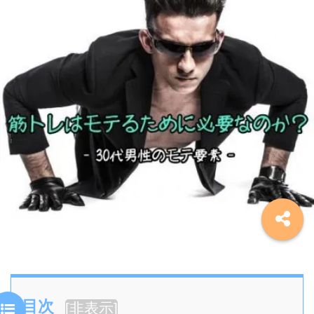
目次
[
非表示
]