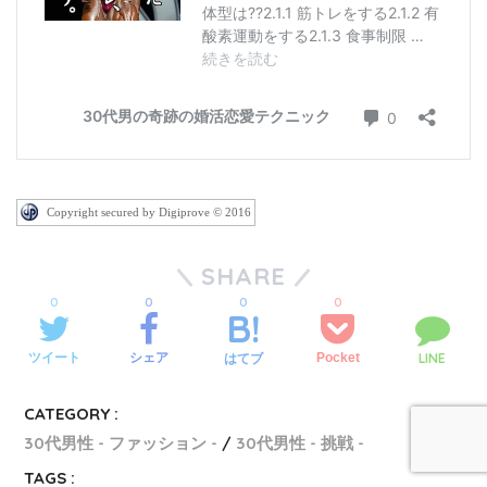
Copyright secured by Digiprove © 2016
SHARE
0
0
0
0
LINE
ツイート
シェア
Pocket
はてブ
CATEGORY :
30代男性 - ファッション -
30代男性 - 挑戦 -
TAGS :