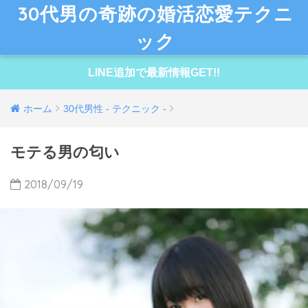
30代男の奇跡の婚活恋愛テクニ
ック
LINE追加で最新情報GET!!
ホーム
30代男性 - テクニック -
モテる男の匂い
2018/09/19