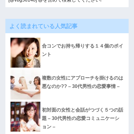
よく読まれている人気記事
合コンでお持ち帰りする１４個のポイ
ント
複数の女性にアプローチを掛けるのは
悪なのか?? – 30代男性の恋愛事情 –
初対面の女性と会話がつづく５つの話
題 – 30代男性の恋愛コミュニケーシ
ョン –