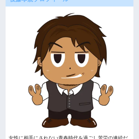
女性に相手にされない青春時代を過ごし苦労の連続だ