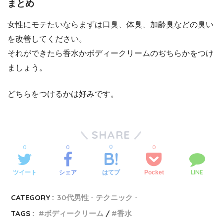
まとめ
女性にモテたいならまずは口臭、体臭、加齢臭などの臭い
を改善してください。
それができたら香水かボディークリームのぢちらかをつけ
ましょう。
どちらをつけるかは好みです。
SHARE
0
0
0
0
LINE
ツイート
シェア
Pocket
はてブ
CATEGORY :
30代男性 - テクニック -
TAGS :
ボディークリーム
香水