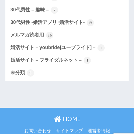
30代男性 – 趣味 –
7
30代男性 -婚活アプリ･婚活サイト-
19
メルマガ読者用
26
婚活サイト – youbride[ユーブライド] –
1
婚活サイト – ブライダルネット –
1
未分類
5
HOME
お問い合わせ
サイトマップ
運営者情報