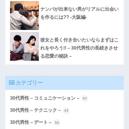
ナンパが出来ない男がリアルに出会い
を作るには?? -大阪編-
彼女と長く付き合いたいならまずはこ
れをやろう!! – 30代男性の長続きさせ
る恋愛の秘訣 –
カテゴリー
30代男性 – コミュニケーション –
97
30代男性 – テクニック –
43
30代男性 – デート –
30