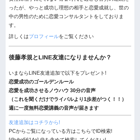
ったが、やっと成功し理想の相手と恋愛成就し、世の
中の男性のために恋愛コンサルタントをしておりま
す。
詳しくは
プロフィール
をご覧ください
後藤孝規とLINE友達になりませんか？
いまならLINE友達追加で以下をプレゼント!
恋愛成功のゴールデンルール
恋愛を成功させるノウハウ 30分の音声
（これを聞くだけでライバルより1歩差がつく！！）
週に一度無料恋愛講義の音声が届きます
友達追加はコチラから!
PCからご覧になっている方はこちらでID検索!
[@vbg5614o] @を含めて検索してください!