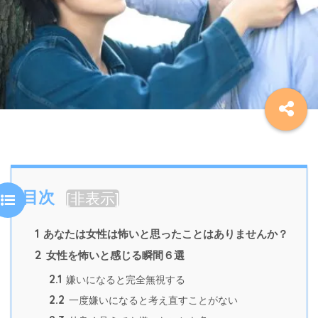
目次
[
非表示
]
1
あなたは女性は怖いと思ったことはありませんか？
2
女性を怖いと感じる瞬間６選
2.1
嫌いになると完全無視する
2.2
一度嫌いになると考え直すことがない