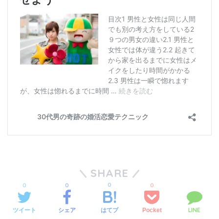
SHARE
0
0
0
0
LINE
ツイート
シェア
Pocket
はてブ