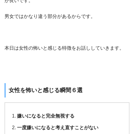
が良いです。
男女ではかなり違う部分があるからです。
本日は女性の怖いと感じる特徴をお話ししていきます。
女性を怖いと感じる瞬間６選
嫌いになると完全無視する
一度嫌いになると考え直すことがない