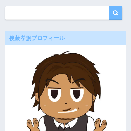
後藤孝規プロフィール