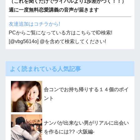
（これを聞くだけでライバルより1歩差がつく！！）
週に一度無料恋愛講義の音声が届きます
友達追加はコチラから!
PCからご覧になっている方はこちらでID検索!
[@vbg5614o] @を含めて検索してください!
よく読まれている人気記事
合コンでお持ち帰りする１４個のポイ
ント
ナンパが出来ない男がリアルに出会い
を作るには?? -大阪編-