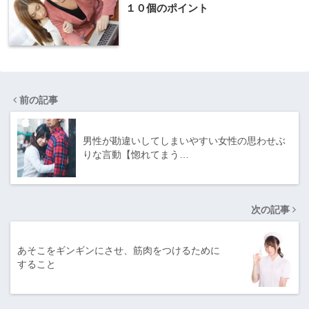
１０個のポイント
前の記事
男性が勘違いしてしまいやすい女性の思わせぶ
りな言動【惚れてまう…
次の記事
あそこをギンギンにさせ、筋肉をつけるために
すること