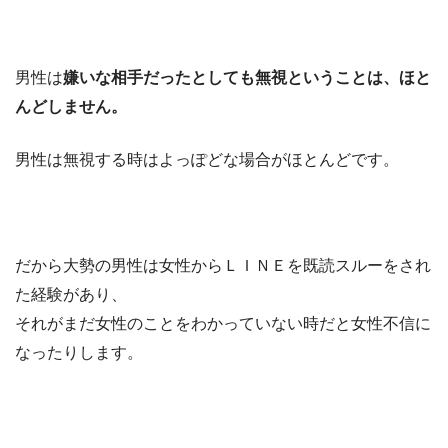
男性は
嫌いな相手だったとしても無視ということは、ほと
んどしません。
男性は無視する時はよっぽどな場合がほとんどです。
だから大勢の男性は女性からＬＩＮＥを既読スルーをされ
た経験があり、
それがまだ女性のことをわかっていない時だと女性不信に
なったりします。