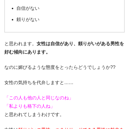
自信がない
頼りがない
と思われます。
女性は自信があり、頼りがいがある男性を
好む傾向にあります。
なのに媚びるような態度をとったらどうでしょうか??
女性の気持ちを代弁しますと……
「この人も他の人と同じなのね」
「私よりも格下の人ね」
と思われてしまうわけです。