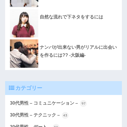
自然な流れで下ネタをするには
ナンパが出来ない男がリアルに出会い
を作るには?? -大阪編-
カテゴリー
30代男性 – コミュニケーション –
97
30代男性 – テクニック –
43
30代男性 – デート –