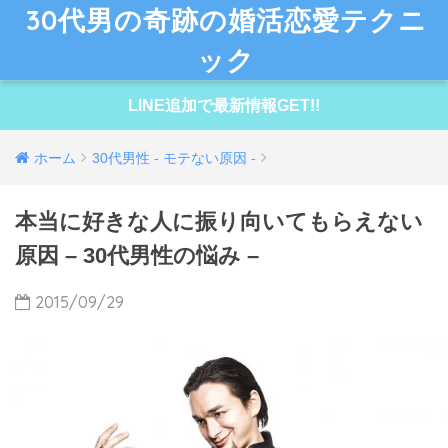
30代男の奇跡の婚活恋愛テクニ
ック
LINE追加で最新情報GET!!
ホーム
30代男性 - モテない原因 -
本当に好きな人に振り向いてもらえない
原因 – 30代男性の悩み –
2015/09/29