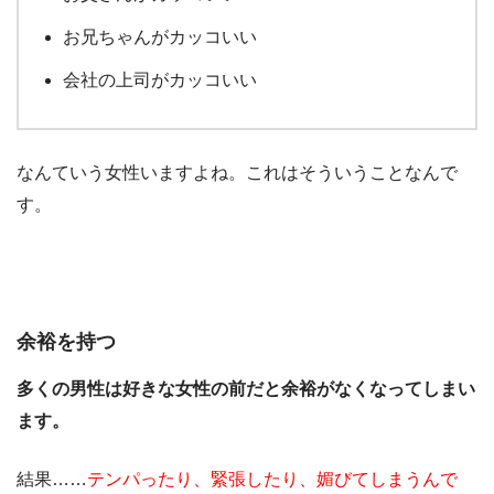
お兄ちゃんがカッコいい
会社の上司がカッコいい
なんていう女性いますよね。これはそういうことなんで
す。
余裕を持つ
多くの男性は好きな女性の前だと余裕がなくなってしまい
ます。
結果……
テンパったり、緊張したり、媚びてしまうんで