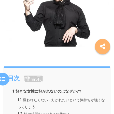
目次
[
非表示
]
1
好きな女性に好かれないのはなぜか??
1.1
嫌われたくない・好かれたいという気持ちが強くな
ってしまう
1.2