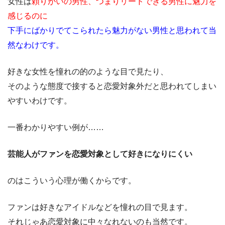
女性は
頼りがいの男性、つまりリードできる男性に魅力を
感じるのに
下手にばかりでてこられたら魅力がない男性と思われて当
然なわけです。
好きな女性を憧れの的のような目で見たり、
そのような態度で接すると恋愛対象外だと思われてしまい
やすいわけです。
一番わかりやすい例が……
芸能人がファンを恋愛対象として好きになりにくい
のはこういう心理が働くからです。
ファンは好きなアイドルなどを憧れの目で見ます。
それじゃあ恋愛対象に中々なれないのも当然です。