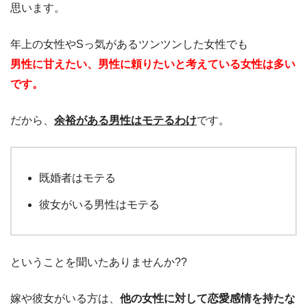
思います。
年上の女性やSっ気があるツンツンした女性でも
男性に甘えたい、男性に頼りたいと考えている女性は多い
です。
だから、
余裕がある男性はモテるわけ
です。
既婚者はモテる
彼女がいる男性はモテる
ということを聞いたありませんか??
嫁や彼女がいる方は、
他の女性に対して恋愛感情を持たな