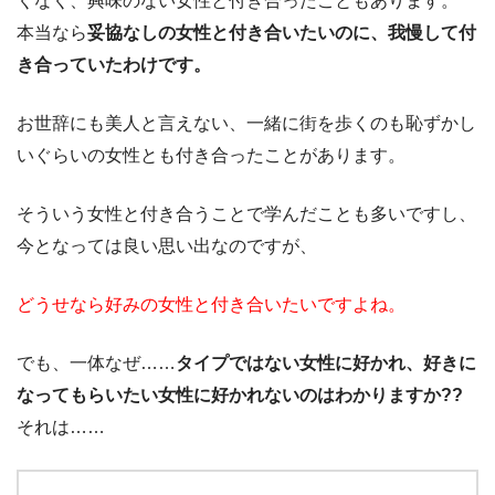
くなく、興味のない女性と付き合ったこともあります。
本当なら
妥協なしの女性と付き合いたいのに、我慢して付
き合っていたわけです。
お世辞にも美人と言えない、一緒に街を歩くのも恥ずかし
いぐらいの女性とも付き合ったことがあります。
そういう女性と付き合うことで学んだことも多いですし、
今となっては良い思い出なのですが、
どうせなら好みの女性と付き合いたいですよね。
でも、一体なぜ……
タイプではない女性に好かれ、好きに
なってもらいたい女性に好かれないのはわかりますか??
それは……