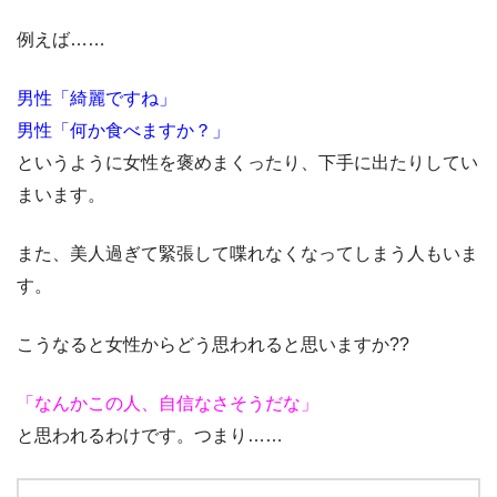
例えば……
男性「綺麗ですね」
男性「何か食べますか？」
というように女性を褒めまくったり、下手に出たりしてい
まいます。
また、美人過ぎて緊張して喋れなくなってしまう人もいま
す。
こうなると女性からどう思われると思いますか??
「なんかこの人、自信なさそうだな」
と思われるわけです。つまり……