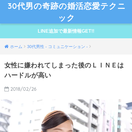
30代男の奇跡の婚活恋愛テクニ
ック
LINE追加で最新情報GET!!
ホーム
30代男性 - コミュニケーション -
女性に嫌われてしまった後のＬＩＮＥは
ハードルが高い
2018/02/26