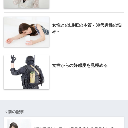
女性とのLINEの本質 - 30代男性の悩
み -
女性からの好感度を見極める
前の記事