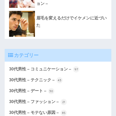
ョン –
眉毛を変えるだけでイケメンに近づい
た
カテゴリー
30代男性 – コミュニケーション –
97
30代男性 – テクニック –
43
30代男性 – デート –
30
30代男性 – ファッション –
21
30代男性 – モテない原因 –
85