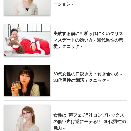
ーション -
失敗する前に!! 断られにくいクリス
マスデートの誘い方 - 30代男性の恋
愛テクニック -
30代女性の口説き方・付き合い方 -
30代男性の婚活テクニック -
女性は"声フェチ"?! コンプレックス
の低い声は逆にモテる!! - 30代男性の
魅力 -