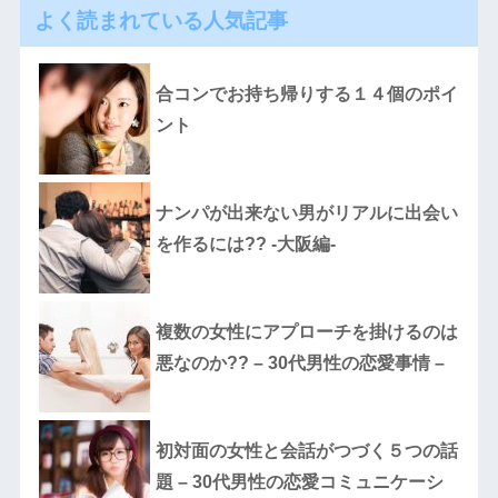
よく読まれている人気記事
合コンでお持ち帰りする１４個のポイ
ント
ナンパが出来ない男がリアルに出会い
を作るには?? -大阪編-
複数の女性にアプローチを掛けるのは
悪なのか?? – 30代男性の恋愛事情 –
初対面の女性と会話がつづく５つの話
題 – 30代男性の恋愛コミュニケーシ