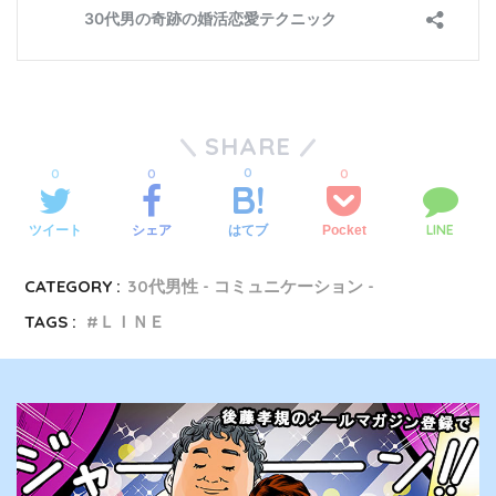
SHARE
0
0
0
0
LINE
ツイート
シェア
Pocket
はてブ
CATEGORY :
30代男性 - コミュニケーション -
TAGS :
ＬＩＮＥ