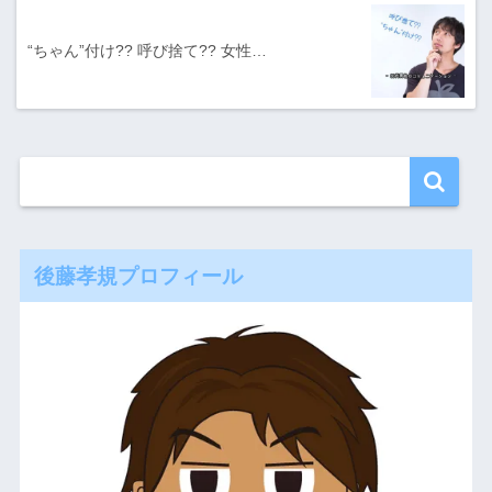
“ちゃん”付け?? 呼び捨て?? 女性…
後藤孝規プロフィール