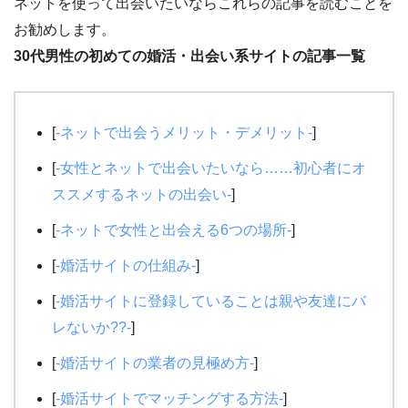
ネットを使って出会いたいならこれらの記事を読むことを
お勧めします。
30代男性の初めての婚活・出会い系サイトの記事一覧
[
-ネットで出会うメリット・デメリット-
]
[
-女性とネットで出会いたいなら……初心者にオ
ススメするネットの出会い-
]
[
-ネットで女性と出会える6つの場所-
]
[
-婚活サイトの仕組み-
]
[
-婚活サイトに登録していることは親や友達にバ
レないか??-
]
[
-婚活サイトの業者の見極め方-
]
[
-婚活サイトでマッチングする方法-
]