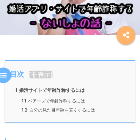
目次
[
非表示
]
1
婚活サイトで年齢詐称するには
1.1
ペアーズで年齢詐称するには
1.2
自分の見た目年齢を若くするには