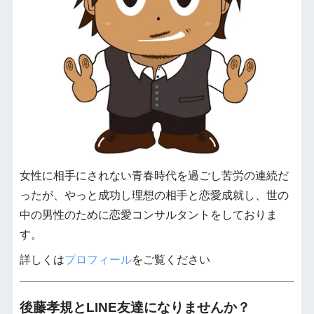
女性に相手にされない青春時代を過ごし苦労の連続だ
ったが、やっと成功し理想の相手と恋愛成就し、世の
中の男性のために恋愛コンサルタントをしておりま
す。
詳しくは
プロフィール
をご覧ください
後藤孝規とLINE友達になりませんか？