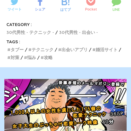
LINE
ツイート
シェア
Pocket
はてブ
CATEGORY :
30代男性 - テクニック -
30代男性 - 出会い -
TAGS :
タブー
テクニック
出会いアプリ
婚活サイト
対策
悩み
攻略