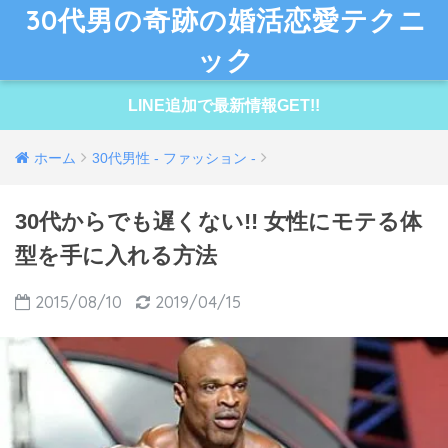
30代男の奇跡の婚活恋愛テクニ
ック
LINE追加で最新情報GET!!
ホーム
30代男性 - ファッション -
30代からでも遅くない!! 女性にモテる体
型を手に入れる方法
2015/08/10
2019/04/15