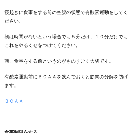
寝起きに食事をする前の空腹の状態で有酸素運動をしてく
ださい。
朝は時間がないという場合でも５分だけ、１０分だけでも
これをやるくせをつけてください。
朝、食事をする前というのがものすごく大切です。
有酸素運動前にＢＣＡＡを飲んでおくと筋肉の分解を防げ
ます。
ＢＣＡＡ
食事制限をする