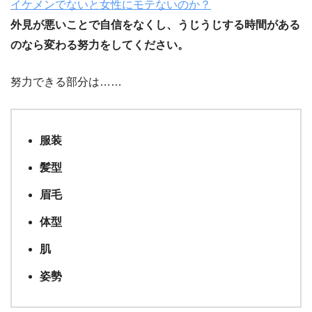
イケメンでないと女性にモテないのか？
外見が悪いことで自信をなくし、うじうじする時間がある
のなら変わる努力をしてください。
努力できる部分は……
服装
髪型
眉毛
体型
肌
姿勢