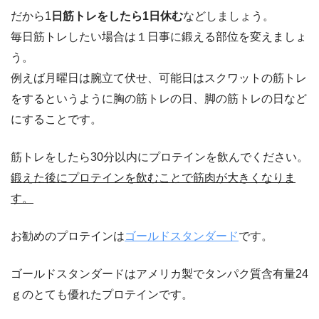
だから1
日筋トレをしたら1日休む
などしましょう。
毎日筋トレしたい場合は１日事に鍛える部位を変えましょ
う。
例えば月曜日は腕立て伏せ、可能日はスクワットの筋トレ
をするというように胸の筋トレの日、脚の筋トレの日など
にすることです。
筋トレをしたら30分以内にプロテインを飲んでください。
鍛えた後にプロテインを飲むことで筋肉が大きくなりま
す。
お勧めのプロテインは
ゴールドスタンダード
です。
ゴールドスタンダードはアメリカ製でタンパク質含有量24
ｇのとても優れたプロテインです。