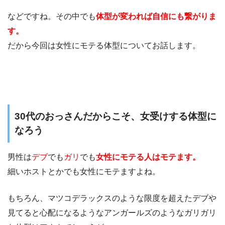
などですね。その中でも
体型が変われば自信にも繋がりま
す。
だから今回は女性にモテる体型についてお話します。
30代のおっさんだからこそ、女受けする体型に
なろう
男性は
デブ
でも
ガリ
でも
女性にモテる人はモテます。
細いホストとかでも女性にモテますよね。
もちろん、マツコデラックスのような限度を超えたデブや
見てると心配になるようなアンガールズのようなガリガリ