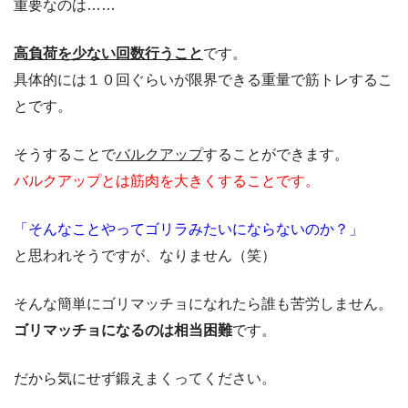
重要なのは……
高負荷を少ない回数行うこと
です。
具体的には１０回ぐらいが限界できる重量で筋トレするこ
とです。
そうすることで
バルクアップ
することができます。
バルクアップとは筋肉を大きくすることです。
「そんなことやってゴリラみたいにならないのか？」
と思われそうですが、なりません（笑）
そんな簡単にゴリマッチョになれたら誰も苦労しません。
ゴリマッチョになるのは相当困難
です。
だから気にせず鍛えまくってください。