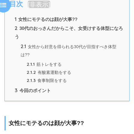
目次
[
非表示
]
1
女性にモテるのは顔が大事??
2
30代のおっさんだからこそ、女受けする体型になろ
う
2.1
女性から好意を得られる30代が目指すべき体型
は??
2.1.1
筋トレをする
2.1.2
有酸素運動をする
2.1.3
食事制限をする
3
今回のポイント
女性にモテるのは顔が大事??