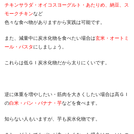
チキンサラダ・オイコスヨーグルト・あたりめ、納豆、ス
モークチキン
など
色々な食べ物がありますから実践は可能です。
また、減量中に炭水化物を食べたい場合は
玄米・オートミ
ール・パスタ
にしましょう。
これらは低ＧＩ炭水化物だから太りにくいです。
逆に体重を増やしたい・筋肉を大きくしたい場合は高ＧＩ
の
白米・パン・バナナ・芋
などを食べます。
知らない人もいますが、芋も炭水化物です。