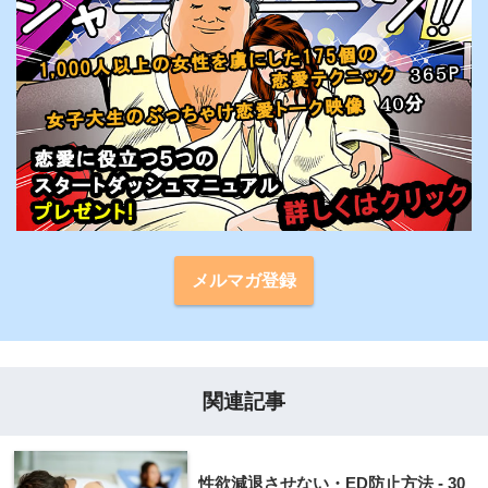
メルマガ登録
関連記事
性欲減退させない・ED防止方法 - 30