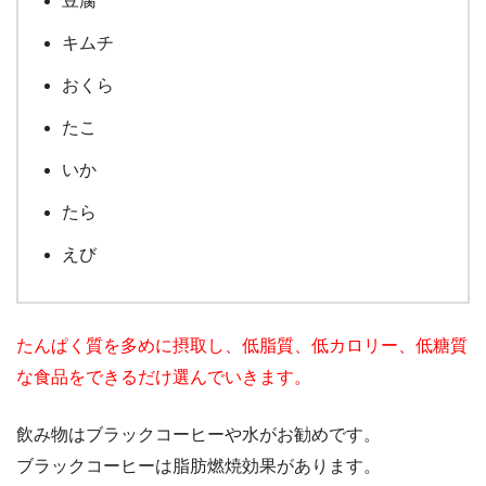
豆腐
キムチ
おくら
たこ
いか
たら
えび
たんぱく質を多めに摂取し、低脂質、低カロリー、低糖質
な食品をできるだけ選んでいきます。
飲み物はブラックコーヒーや水がお勧めです。
ブラックコーヒーは脂肪燃焼効果があります。