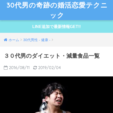
30代男の奇跡の婚活恋愛テクニ
ック
LINE追加で最新情報GET!!
ホーム
30代男性 - 健康 -
３０代男のダイエット・減量食品一覧
2016/08/11
2019/02/04