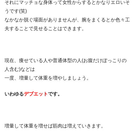
それにマッチョな身体って女性からするとかなりエロいそ
うです(笑)
なかなか脱ぐ場面がありませんが、腕をまくるとか色々工
夫することで見せることはできます。
現在、痩せている人や普通体型の人(お腹だけぽっこりの
人含む)などは
一度、増量して体重を増やしましょう。
いわゆる
デブエット
です。
増量して体重を増せば筋肉は増えていきます。