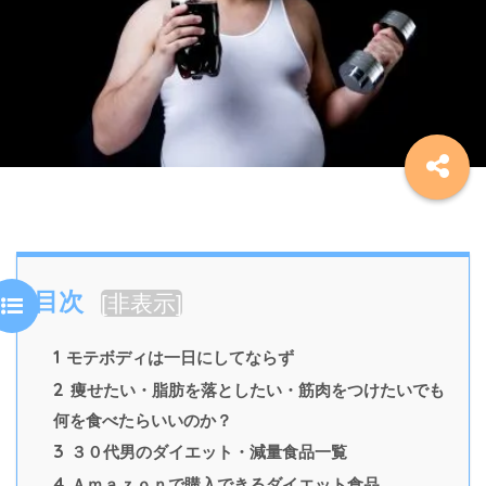
目次
[
非表示
]
1
モテボディは一日にしてならず
2
痩せたい・脂肪を落としたい・筋肉をつけたいでも
何を食べたらいいのか？
3
３０代男のダイエット・減量食品一覧
4
Ａｍａｚｏｎで購入できるダイエット食品