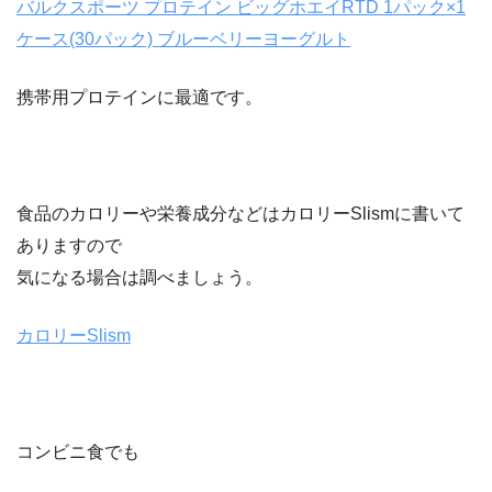
バルクスポーツ プロテイン ビッグホエイRTD 1パック×1
ケース(30パック) ブルーベリーヨーグルト
携帯用プロテインに最適です。
食品のカロリーや栄養成分などはカロリーSlismに書いて
ありますので
気になる場合は調べましょう。
カロリーSlism
コンビニ食でも