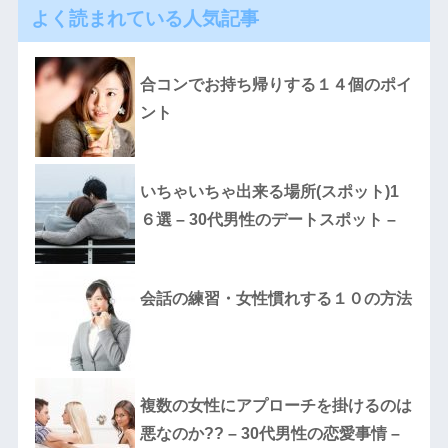
よく読まれている人気記事
合コンでお持ち帰りする１４個のポイ
ント
いちゃいちゃ出来る場所(スポット)1
６選 – 30代男性のデートスポット –
会話の練習・女性慣れする１０の方法
複数の女性にアプローチを掛けるのは
悪なのか?? – 30代男性の恋愛事情 –