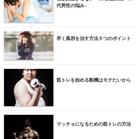
代男性の悩み -
早く風邪を治す方法５つのポイント
筋トレを始める動機はモテたいから
マッチョになるための筋トレの方法