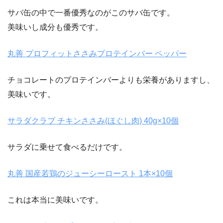
サバ缶の中で一番優秀なのがこのサバ缶です。
美味いし成分も優秀です。
丸善 プロフィットささみプロテインバー ペッパー
チョコレートのプロテインバーよりも栄養がありますし、
美味いです。
サラダクラブ チキンささみ(ほぐし肉) 40g×10個
サラダに乗せて食べるだけです。
丸善 国産若鶏のジューシーロースト 1本×10個
これは本当に美味いです。