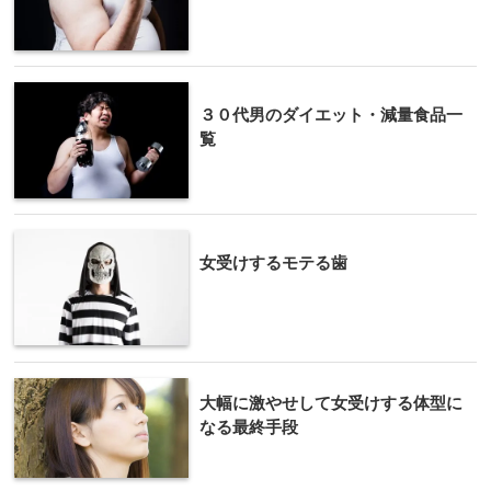
３０代男のダイエット・減量食品一
覧
女受けするモテる歯
大幅に激やせして女受けする体型に
なる最終手段