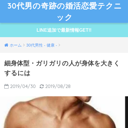
30代男の奇跡の婚活恋愛テクニ
ック
LINE追加で最新情報GET!!
ホーム
30代男性 - 健康 -
細身体型・ガリガリの人が身体を大きく
するには
2019/04/30
2019/08/28