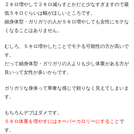
２キロ増やして２キロ減らすとかだと少なすぎますので最
低５キロぐらいは幅がほしいところです。
細身体型・ガリガリの人が５キロ増やしても女性にモテな
くなることはありません。
むしろ、５キロ増やしたことでモテる可能性の方が高いで
す。
だって細身体型・ガリガリの人よりも少し体重がある方が
良いって女性が多いからです。
ガリガリな身体って華奢な感じで頼りなく見えてしまいま
す。
もちろんデブはダメです。
５キロ体重を増やすにはオーバーカロリーにすること
で
す。