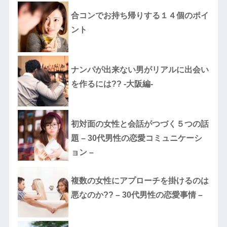
合コンでお持ち帰りする１４個のポイ
ント
ナンパが出来ない男がリアルに出会い
を作るには?? -大阪編-
初対面の女性と会話がつづく５つの話
題 – 30代男性の恋愛コミュニケーシ
ョン –
複数の女性にアプローチを掛けるのは
悪なのか?? – 30代男性の恋愛事情 –