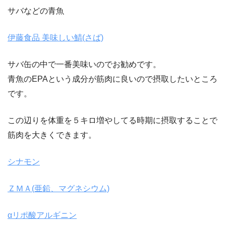
サバなどの青魚
伊藤食品 美味しい鯖(さば)
サバ缶の中で一番美味いのでお勧めです。
青魚のEPAという成分が筋肉に良いので摂取したいところ
です。
この辺りを体重を５キロ増やしてる時期に摂取することで
筋肉を大きくできます。
シナモン
ＺＭＡ(亜鉛、マグネシウム)
αリポ酸アルギニン