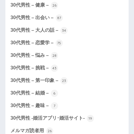
30代男性 – 健康 –
26
30代男性 – 出会い –
87
30代男性 – 大人の話 –
34
30代男性 – 恋愛学 –
75
30代男性 – 悩み –
28
30代男性 – 挑戦 –
43
30代男性 – 第一印象 –
23
30代男性 – 結婚 –
6
30代男性 – 趣味 –
7
30代男性 -婚活アプリ･婚活サイト-
19
メルマガ読者用
26