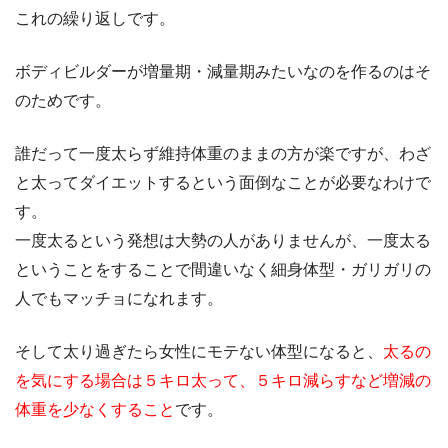
これの繰り返しです。
ボディビルダーが増量期・減量期みたいなのを作るのはそ
のためです。
誰だって一度太らず維持体重のままの方が楽ですが、わざ
と太ってダイエットするという面倒なことが必要なわけで
す。
一度太るという発想は大勢の人がありませんが、一度太る
ということをすることで間違いなく細身体型・ガリガリの
人でもマッチョになれます。
そして太り過ぎたら女性にモテない体型になると、
太るの
を気にする場合は５キロ太って、５キロ減らすなど増減の
体重を少なくすること
です。