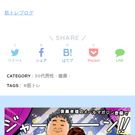
筋トレブログ
SHARE
0
0
0
0
LINE
ツイート
シェア
Pocket
はてブ
CATEGORY :
30代男性 - 健康 -
TAGS :
筋トレ