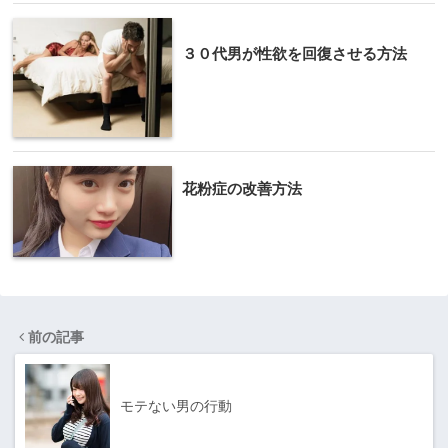
３０代男が性欲を回復させる方法
花粉症の改善方法
前の記事
モテない男の行動