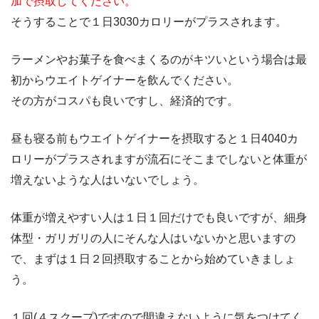
加で摂取してください。
そうすることで１日3030カロリーがプラスされます。
ラーメンやお菓子を食べまくるのがキツいという場合は最
初からウエイトゲイナーを飲んでください。
その方がコスパも良いですし、経済的です。
昼も寝る前もウエイトゲイナーを摂取すると１日4040カ
ロリーがプラスされますが流石にそこまでしないと体重が
増えないような人はいないでしょう。
体重が増えやすい人は１日１回だけでも良いですが、細身
体型・ガリガリの人にそんな人はいないかと思いますの
で、まずは１日２回摂取することから始めていきましょ
う。
１回(４スクープ)ですので間違えないように気をつけてく