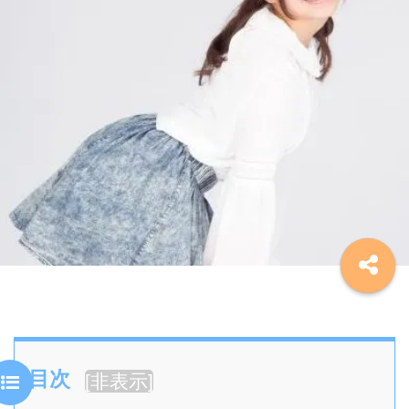
目次
[
非表示
]