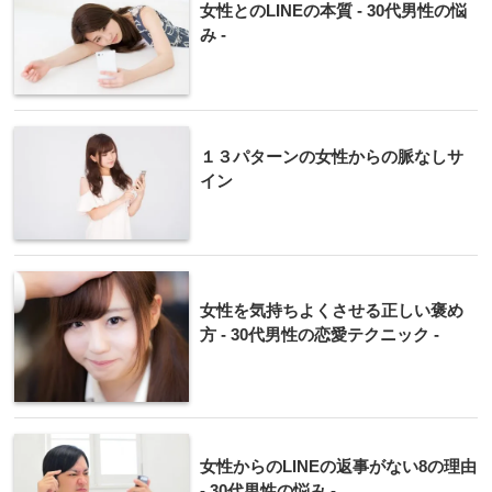
女性とのLINEの本質 - 30代男性の悩
み -
１３パターンの女性からの脈なしサ
イン
女性を気持ちよくさせる正しい褒め
方 - 30代男性の恋愛テクニック -
女性からのLINEの返事がない8の理由
- 30代男性の悩み -