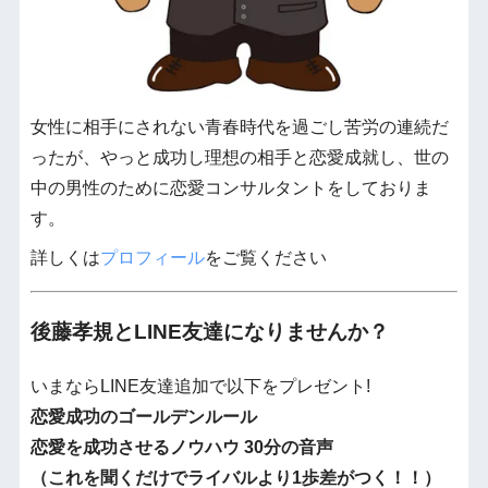
女性に相手にされない青春時代を過ごし苦労の連続だ
ったが、やっと成功し理想の相手と恋愛成就し、世の
中の男性のために恋愛コンサルタントをしておりま
す。
詳しくは
プロフィール
をご覧ください
後藤孝規とLINE友達になりませんか？
いまならLINE友達追加で以下をプレゼント!
恋愛成功のゴールデンルール
恋愛を成功させるノウハウ 30分の音声
（これを聞くだけでライバルより1歩差がつく！！）