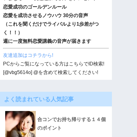
恋愛成功のゴールデンルール
恋愛を成功させるノウハウ 30分の音声
（これを聞くだけでライバルより1歩差がつ
く！！）
週に一度無料恋愛講義の音声が届きます
友達追加はコチラから!
PCからご覧になっている方はこちらでID検索!
[@vbg5614o] @を含めて検索してください!
よく読まれている人気記事
合コンでお持ち帰りする１４個
のポイント