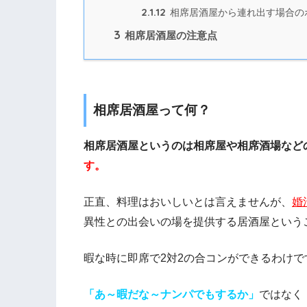
2.1.12
相席居酒屋から連れ出す場合の
3
相席居酒屋の注意点
相席居酒屋って何？
相席居酒屋というのは相席屋や相席酒場など
す。
正直、料理はおいしいとは言えませんが、
婚
異性との出会いの場を提供する居酒屋という
暇な時に即席で2対2の合コンができるわけで
「あ～暇だな～ナンパでもするか」
ではなく