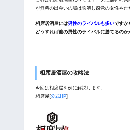
が無料の出会いの場は暇潰し感覚の女性やた
相席居酒屋には
男性のライバルも多い
ですか
どうすれば他の男性のライバルに勝てるのか
相席居酒屋の攻略法
今回は相席屋を例に解説します。
相席屋[
公式HP
]