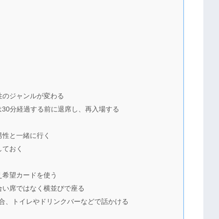
性のジャンルが変わる
30分経過する前に退席し、再入場する
男性と一緒に行く
しておく
え希望カードを使う
合い席ではなく横並びで座る
合、トイレやドリンクバーなどで話かける