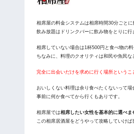
相席屋の料金システムは相席時間30分ごとに飲
飲み放題はドリンクバーに飲み物をとりに行
相席していない場合は1杯500円と食べ物の
ちなみに、料理のクオリティは和民や魚民な
完全に出会いだけを求めに行く場所というこ
おいしくない料理は余り食べたくないって場
事前に何か食べてから行くもありです。
相席屋では
相席したい女性を基本的に選べま
この相席居酒屋をどうやって攻略していけば