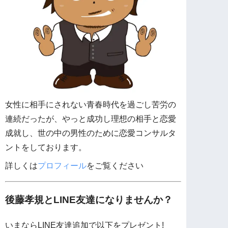
女性に相手にされない青春時代を過ごし苦労の
連続だったが、やっと成功し理想の相手と恋愛
成就し、世の中の男性のために恋愛コンサルタ
ントをしております。
詳しくは
プロフィール
をご覧ください
後藤孝規とLINE友達になりませんか？
いまならLINE友達追加で以下をプレゼント!