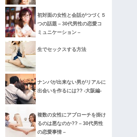
初対面の女性と会話がつづく５
つの話題 – 30代男性の恋愛コ
ミュニケーション –
生でセックスする方法
ナンパが出来ない男がリアルに
出会いを作るには?? -大阪編-
複数の女性にアプローチを掛け
るのは悪なのか?? – 30代男性
の恋愛事情 –