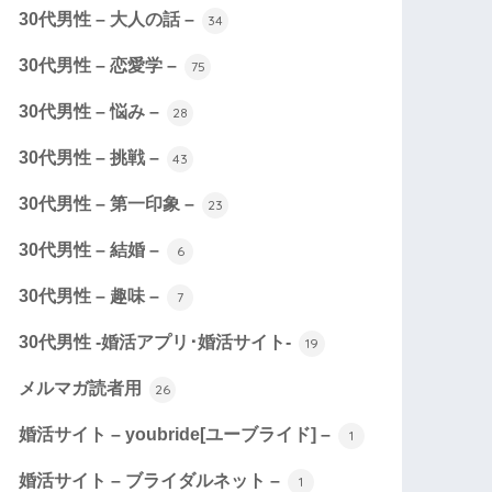
30代男性 – 大人の話 –
34
30代男性 – 恋愛学 –
75
30代男性 – 悩み –
28
30代男性 – 挑戦 –
43
30代男性 – 第一印象 –
23
30代男性 – 結婚 –
6
30代男性 – 趣味 –
7
30代男性 -婚活アプリ･婚活サイト-
19
メルマガ読者用
26
婚活サイト – youbride[ユーブライド] –
1
婚活サイト – ブライダルネット –
1