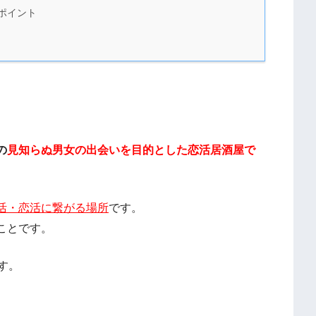
ポイント
の
見知らぬ男女の出会いを目的とした恋活居酒屋で
活・恋活に繋がる場所
です。
ことです。
す。