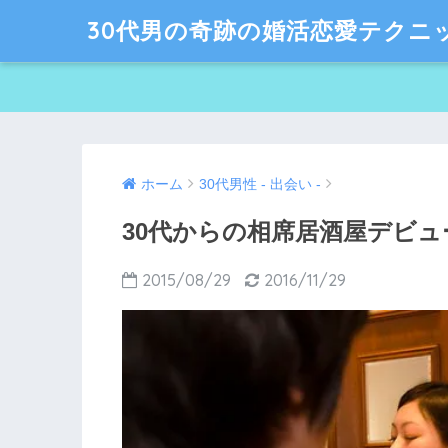
30代男の奇跡の婚活恋愛テクニ
ホーム
30代男性 - 出会い -
30代からの相席居酒屋デビュー
2015/08/29
2016/11/29