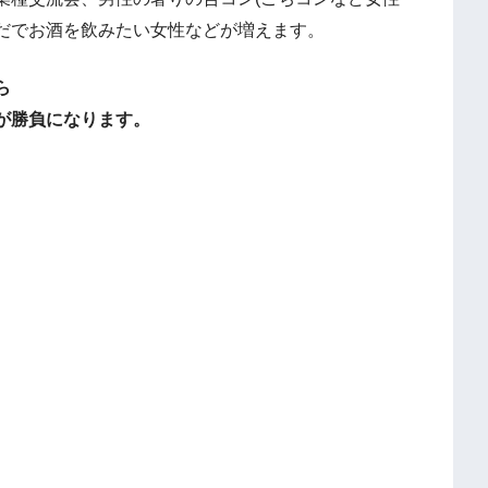
だでお酒を飲みたい女性などが増えます。
ら
が勝負になります。