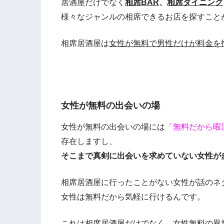
居酒屋だけでなく
相席BAR
、
相席ダイニング
様々なジャンルの相席できるお店を探すこと
相席居酒屋は
女性が無料で男性だけが料金を
女性が無料の出会いの場
女性が無料の出会いの場には
「無料だから暇
存在しますし、
そこまで真剣に出会いを求めていない女性が
相席居酒屋に行ったことがない女性が話のネ
女性は無料だから気軽に行けるんです。
これは相席居酒屋だけでなく、女性無料の異