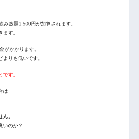
み放題1,500円が加算されます。
きます。
料金がかかります。
どよりも低いです。
とです。
合は
せん。
良いのか？