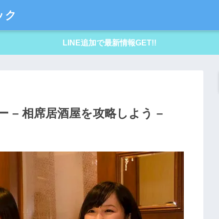
ック
LINE追加で最新情報GET!!
 – 相席居酒屋を攻略しよう –