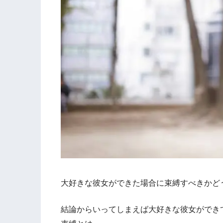
大好きな彼女ができた場合に束縛すべきかど
結論からいってしまえば大好きな彼女ができ