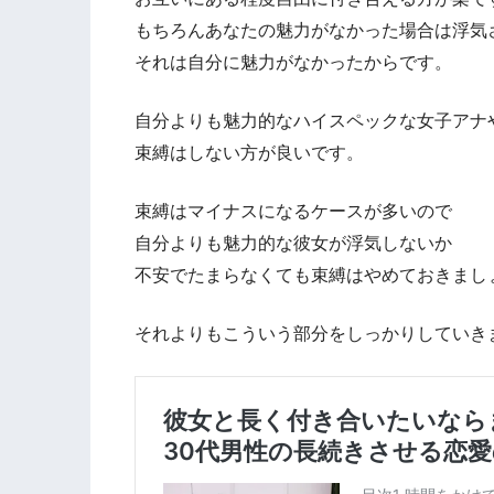
もちろんあなたの魅力がなかった場合は浮気
それは自分に魅力がなかったからです。
自分よりも魅力的なハイスペックな女子アナ
束縛はしない方が良いです。
束縛はマイナスになるケースが多いので
自分よりも魅力的な彼女が浮気しないか
不安でたまらなくても束縛はやめておきまし
それよりもこういう部分をしっかりしていき