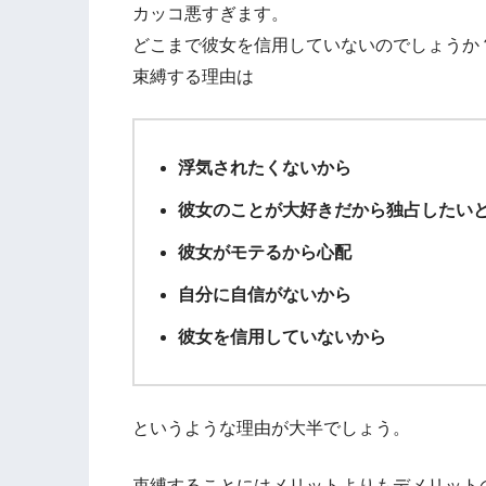
カッコ悪すぎます。
どこまで彼女を信用していないのでしょうか
束縛する理由は
浮気されたくないから
彼女のことが大好きだから独占したい
彼女がモテるから心配
自分に自信がないから
彼女を信用していないから
というような理由が大半でしょう。
束縛することにはメリットよりもデメリット