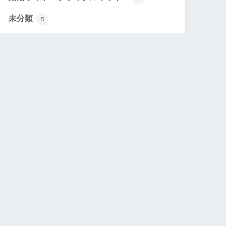
未分類
5