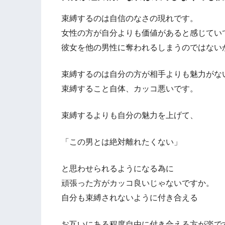
束縛するのは自信のなさの現れです。
女性の方が自分よりも価値があると感じてい
彼女を他の男性に奪われるしまうのではない
束縛するのは自分の方が相手よりも魅力がな
束縛すること自体、カッコ悪いです。
束縛するよりも自分の魅力を上げて、
「この男とは絶対離れたくない」
と思わせられるようになる為に
頑張った方がカッコ良いじゃないですか。
自分も束縛されないように付き合える
お互いにある程度自由に付き合える方が楽で