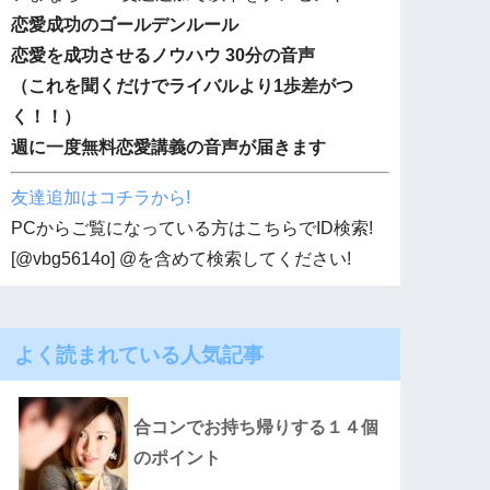
恋愛成功のゴールデンルール
恋愛を成功させるノウハウ 30分の音声
（これを聞くだけでライバルより1歩差がつ
く！！）
週に一度無料恋愛講義の音声が届きます
友達追加はコチラから!
PCからご覧になっている方はこちらでID検索!
[@vbg5614o] @を含めて検索してください!
よく読まれている人気記事
合コンでお持ち帰りする１４個
のポイント