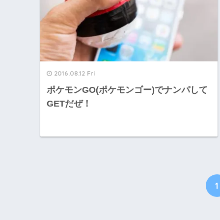
2016.08.12 Fri
ポケモンGO(ポケモンゴー)でナンパして
GETだぜ！
1