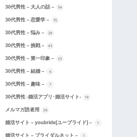
30代男性 – 大人の話 –
34
30代男性 – 恋愛学 –
75
30代男性 – 悩み –
28
30代男性 – 挑戦 –
43
30代男性 – 第一印象 –
23
30代男性 – 結婚 –
6
30代男性 – 趣味 –
7
30代男性 -婚活アプリ･婚活サイト-
19
メルマガ読者用
26
婚活サイト – youbride[ユーブライド] –
1
婚活サイト – ブライダルネット –
1