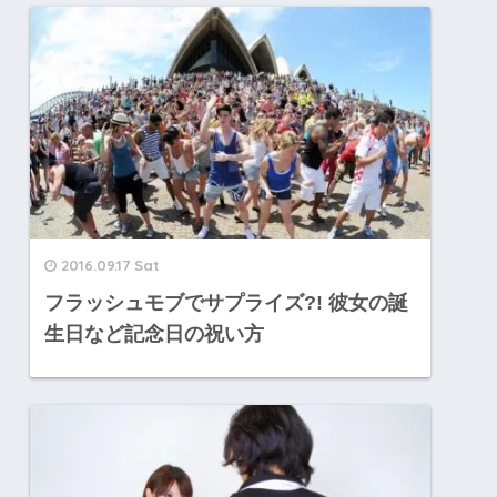
2016.09.17 Sat
フラッシュモブでサプライズ?! 彼女の誕
生日など記念日の祝い方