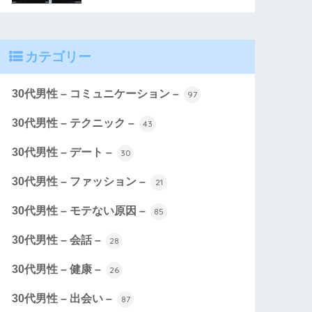
カテゴリー
30代男性 – コミュニケーション –
97
30代男性 – テクニック –
43
30代男性 – デート –
30
30代男性 – ファッション –
21
30代男性 – モテない原因 –
85
30代男性 – 会話 –
28
30代男性 – 健康 –
26
30代男性 – 出会い –
87