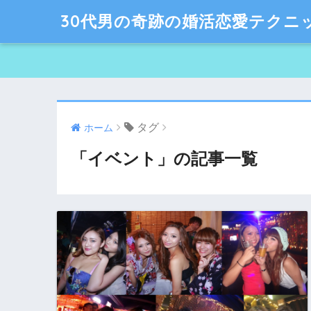
30代男の奇跡の婚活恋愛テクニ
タグ
ホーム
「イベント」の記事一覧