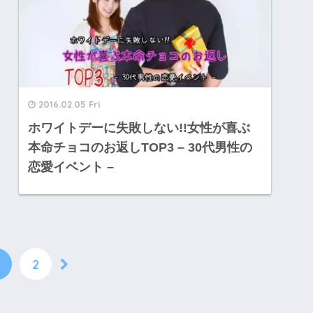
2016.02.05 Fri
ホワイトデーに失敗しない!!女性が喜ぶ
本命チョコのお返しTOP3 – 30代男性の
恋愛イベント –
2