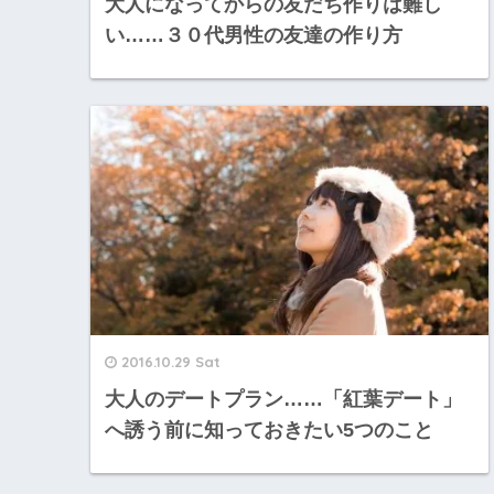
大人になってからの友だち作りは難し
い……３０代男性の友達の作り方
2016.10.29 Sat
大人のデートプラン……「紅葉デート」
へ誘う前に知っておきたい5つのこと