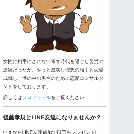
女性に相手にされない青春時代を過ごし苦労の
連続だったが、やっと成功し理想の相手と恋愛
成就し、世の中の男性のために恋愛コンサルタ
ントをしております。
詳しくは
プロフィール
をご覧ください
後藤孝規とLINE友達になりませんか？
いまならLINE友達追加で以下をプレゼント!