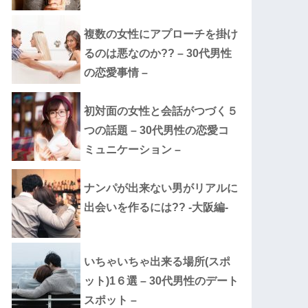
複数の女性にアプローチを掛け
るのは悪なのか?? – 30代男性
の恋愛事情 –
初対面の女性と会話がつづく５
つの話題 – 30代男性の恋愛コ
ミュニケーション –
ナンパが出来ない男がリアルに
出会いを作るには?? -大阪編-
いちゃいちゃ出来る場所(スポ
ット)1６選 – 30代男性のデート
スポット –