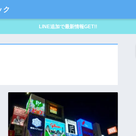
ック
LINE追加で最新情報GET!!