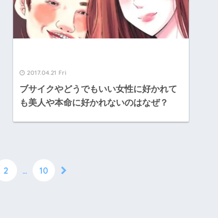
2017.04.21 Fri
ブサイクやどうでもいい女性に好かれて
も美人や本命に好かれないのはなぜ？
2
…
10