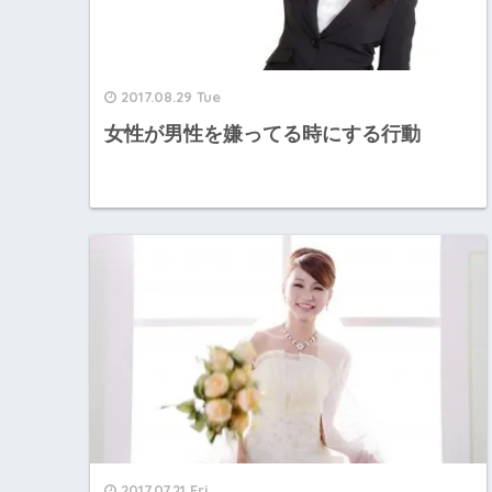
2017.08.29 Tue
女性が男性を嫌ってる時にする行動
2017.07.21 Fri