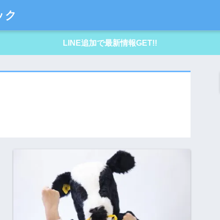
ック
LINE追加で最新情報GET!!