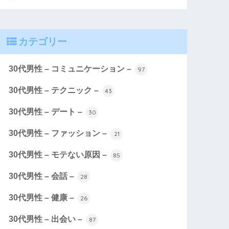
カテゴリー
30代男性 – コミュニケーション –
97
30代男性 – テクニック –
43
30代男性 – デート –
30
30代男性 – ファッション –
21
30代男性 – モテない原因 –
85
30代男性 – 会話 –
28
30代男性 – 健康 –
26
30代男性 – 出会い –
87