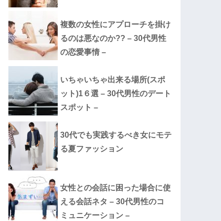
複数の女性にアプローチを掛け
るのは悪なのか?? – 30代男性
の恋愛事情 –
いちゃいちゃ出来る場所(スポ
ット)1６選 – 30代男性のデート
スポット –
30代でも実践するべき女にモテ
る夏ファッション
女性との会話に困った場合に使
える会話ネタ – 30代男性のコ
ミュニケーション –