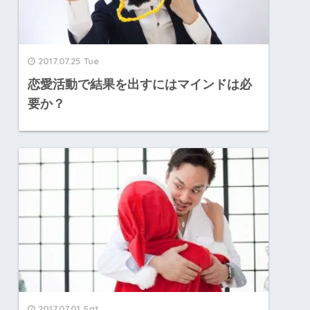
2017.07.25 Tue
恋愛活動で結果を出すにはマインドは必
要か？
2017.07.01 Sat