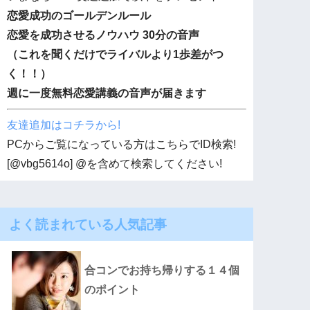
恋愛成功のゴールデンルール
恋愛を成功させるノウハウ 30分の音声
（これを聞くだけでライバルより1歩差がつ
く！！）
週に一度無料恋愛講義の音声が届きます
友達追加はコチラから!
PCからご覧になっている方はこちらでID検索!
[@vbg5614o] @を含めて検索してください!
よく読まれている人気記事
合コンでお持ち帰りする１４個
のポイント