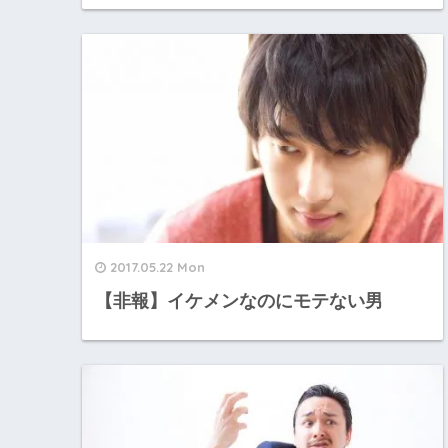
2017.05.22 Mon
【非報】イケメンなのにモテない男