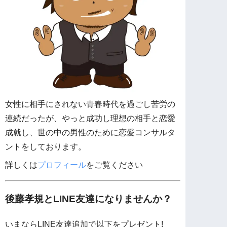
女性に相手にされない青春時代を過ごし苦労の
連続だったが、やっと成功し理想の相手と恋愛
成就し、世の中の男性のために恋愛コンサルタ
ントをしております。
詳しくは
プロフィール
をご覧ください
後藤孝規とLINE友達になりませんか？
いまならLINE友達追加で以下をプレゼント!