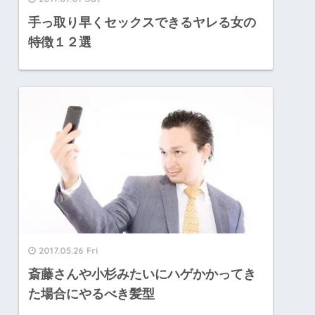
手っ取り早くセックスできるヤレる女の
特徴１２選
2017.05.26 Fri
斎藤さんや小杉みたいにハゲかかってき
た場合にやるべき髪型