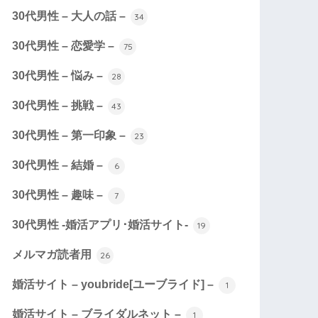
30代男性 – 大人の話 –
34
30代男性 – 恋愛学 –
75
30代男性 – 悩み –
28
30代男性 – 挑戦 –
43
30代男性 – 第一印象 –
23
30代男性 – 結婚 –
6
30代男性 – 趣味 –
7
30代男性 -婚活アプリ･婚活サイト-
19
メルマガ読者用
26
婚活サイト – youbride[ユーブライド] –
1
婚活サイト – ブライダルネット –
1