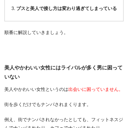
ブスと美人で接し方は変わり過ぎてしまっている
順番に解説していきましょう。
美人やかわいい女性にはライバルが多く男に困って
いない
美人やかわいい女性というのは
出会いに困っていません。
街を歩くだけでもナンパされまくります。
例え、街でナンパされなかったとしても、フィットネスジ
ムでナンパされたり、カフェでナンパされたり