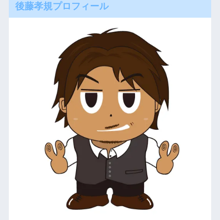
後藤孝規プロフィール