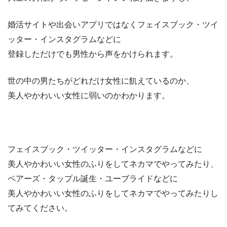
婚活サイトや出会いアプリではなくフェイスブック・ツイ
ッター・インスタグラムなどに
登録しただけでも男性から声をかけられます。
世の中の男たちがどれだけ女性に飢えているのか、
美人やかわいい女性に弱いのかわかります。
フェイスブック・ツイッター・インスタグラムなどに
美人やかわいい女性のふりをしてネカマでやってみたり、
ペアーズ・タップル誕生・ユーブライドなどに
美人やかわいい女性のふりをしてネカマでやってみたりし
てみてください。