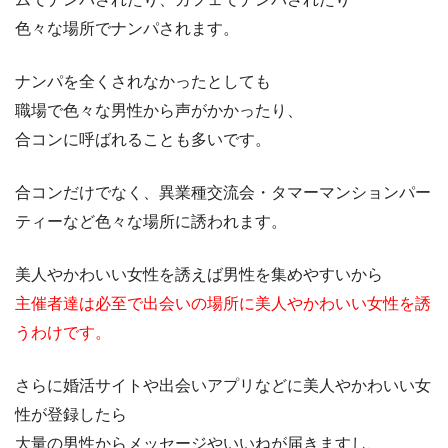
色々な場所でナンパされます。
ナンパを全くされなかったとしても
職場で色々な男性から声がかかったり、
合コンに呼ばれることも多いです。
合コンだけでなく、異業種交流会・タマーマンションパー
ティーなど色々な場所に誘われます。
美人やかわいい女性を誘えば男性を集めやすいから
主催者達は必至で出会いの場所に美人やかわいい女性を誘
うわけです。
さらに婚活サイトや出会いアプリなどに美人やかわいい女
性が登録したら
大量の男性からメッセージやいいねが届きますし、