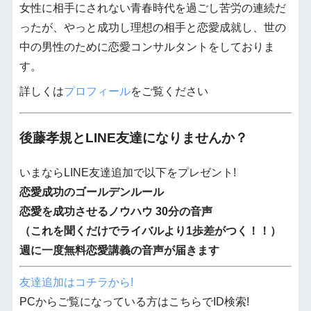
女性に相手にされない青春時代を過ごし苦労の連続だ
ったが、やっと成功し理想の相手と恋愛成就し、世の
中の男性のために恋愛コンサルタントをしておりま
す。
詳しくは
プロフィール
をご覧ください
後藤孝規とLINE友達になりませんか？
いまならLINE友達追加で以下をプレゼント!
恋愛成功のゴールデンルール
恋愛を成功させるノウハウ 30分の音声
（これを聞くだけでライバルより1歩差がつく！！）
週に一度無料恋愛講義の音声が届きます
友達追加はコチラから!
PCからご覧になっている方はこちらでID検索!