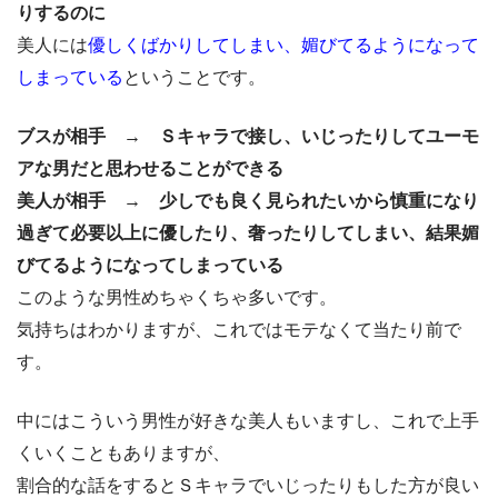
りするのに
美人には
優しくばかりしてしまい、媚びてるようになって
しまっている
ということです。
ブスが相手 → Ｓキャラで接し、いじったりしてユーモ
アな男だと思わせることができる
美人が相手 → 少しでも良く見られたいから慎重になり
過ぎて必要以上に優したり、奢ったりしてしまい、結果媚
びてるようになってしまっている
このような男性めちゃくちゃ多いです。
気持ちはわかりますが、これではモテなくて当たり前で
す。
中にはこういう男性が好きな美人もいますし、これで上手
くいくこともありますが、
割合的な話をするとＳキャラでいじったりもした方が良い