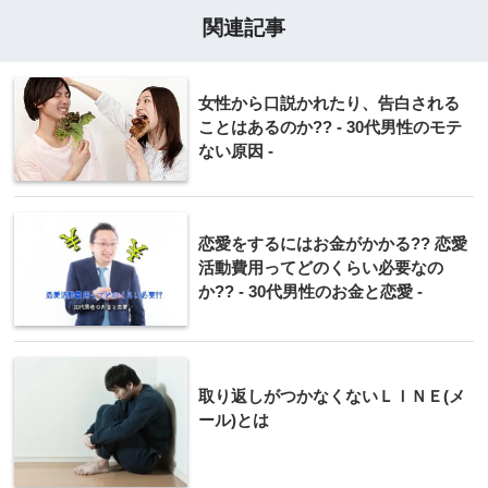
関連記事
女性から口説かれたり、告白される
ことはあるのか?? - 30代男性のモテ
ない原因 -
恋愛をするにはお金がかかる?? 恋愛
活動費用ってどのくらい必要なの
か?? - 30代男性のお金と恋愛 -
取り返しがつかなくないＬＩＮＥ(メ
ール)とは