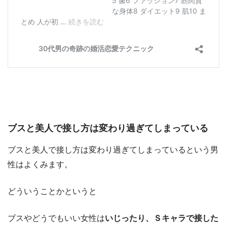
ブスと美人で接し方は変わり過ぎてしまっている
ブスと美人で接し方は変わり過ぎてしまっているという男
性はよくみます。
どういうことかというと
ブスやどうでもいい女性は
いじったり、Ｓキャラで接した