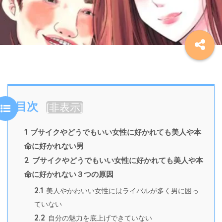
目次
[
非表示
]
1
ブサイクやどうでもいい女性に好かれても美人や本
命に好かれない男
2
ブサイクやどうでもいい女性に好かれても美人や本
命に好かれない３つの原因
2.1
美人やかわいい女性にはライバルが多く男に困っ
ていない
2.2
自分の魅力を底上げできていない