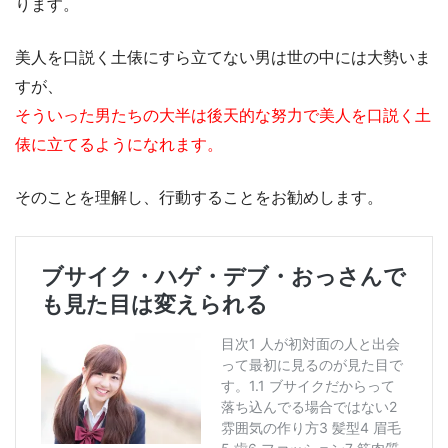
ります。
美人を口説く土俵にすら立てない男は世の中には大勢いま
すが、
そういった男たちの大半は後天的な努力で美人を口説く土
俵に立てるようになれます。
そのことを理解し、行動することをお勧めします。