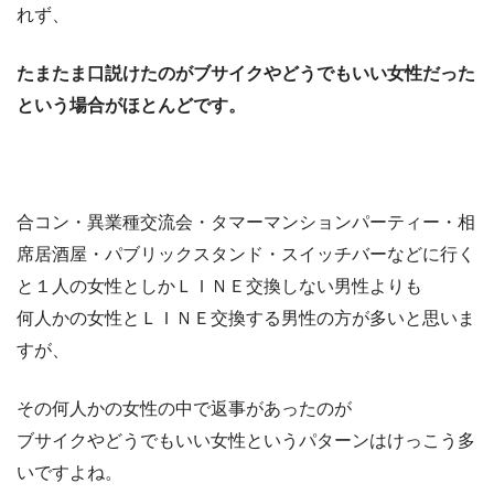
れず、
たまたま口説けたのがブサイクやどうでもいい女性だった
という場合がほとんどです。
合コン・異業種交流会・タマーマンションパーティー・相
席居酒屋・パブリックスタンド・スイッチバーなどに行く
と１人の女性としかＬＩＮＥ交換しない男性よりも
何人かの女性とＬＩＮＥ交換する男性の方が多いと思いま
すが、
その何人かの女性の中で返事があったのが
ブサイクやどうでもいい女性というパターンはけっこう多
いですよね。