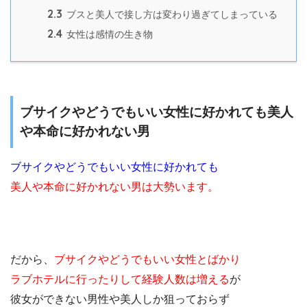
2.3
ブスと美人で接し方は変わり過ぎてしまっている
2.4
女性は感情の生き物
ブサイクやどうでもいい女性に好かれても美人
や本命に好かれない男
ブサイクやどうでもいい女性に好かれても
美人や本命に好かれない男は大勢います。
だから、
ブサイクやどうでもいい女性とばかり
ラブホテルに行ったりして経験人数は増える
が
彼女ができない男性や美人しか狙っておらず