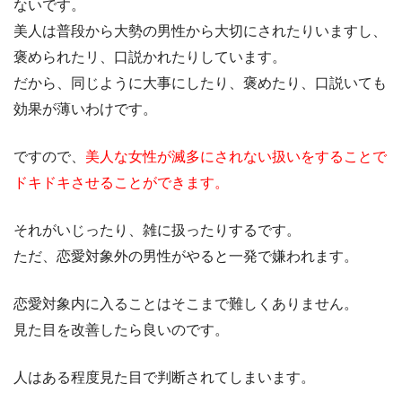
ないです。
美人は普段から大勢の男性から大切にされたりいますし、
褒められたリ、口説かれたりしています。
だから、同じように大事にしたり、褒めたり、口説いても
効果が薄いわけです。
ですので、
美人な女性が滅多にされない扱いをすることで
ドキドキさせることができます。
それがいじったり、雑に扱ったりするです。
ただ、恋愛対象外の男性がやると一発で嫌われます。
恋愛対象内に入ることはそこまで難しくありません。
見た目を改善したら良いのです。
人はある程度見た目で判断されてしまいます。