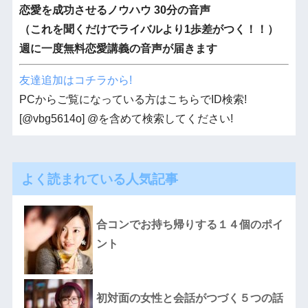
恋愛を成功させるノウハウ 30分の音声
（これを聞くだけでライバルより1歩差がつく！！）
週に一度無料恋愛講義の音声が届きます
友達追加はコチラから!
PCからご覧になっている方はこちらでID検索!
[@vbg5614o] @を含めて検索してください!
よく読まれている人気記事
合コンでお持ち帰りする１４個のポイ
ント
初対面の女性と会話がつづく５つの話