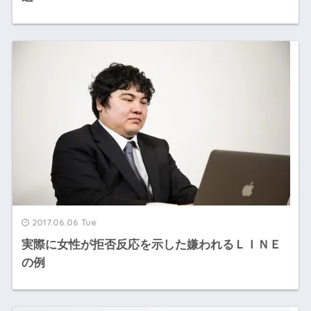
2017.06.06 Tue
実際に女性が拒否反応を示した嫌われるＬＩＮＥ
の例