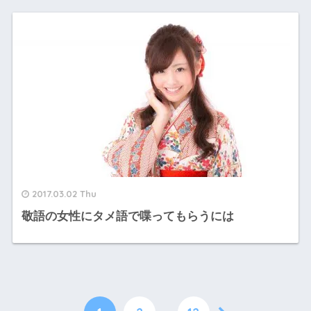
2017.03.02 Thu
敬語の女性にタメ語で喋ってもらうには