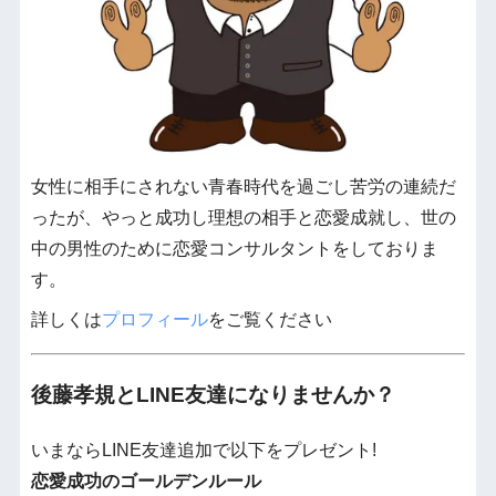
女性に相手にされない青春時代を過ごし苦労の連続だ
ったが、やっと成功し理想の相手と恋愛成就し、世の
中の男性のために恋愛コンサルタントをしておりま
す。
詳しくは
プロフィール
をご覧ください
後藤孝規とLINE友達になりませんか？
いまならLINE友達追加で以下をプレゼント!
恋愛成功のゴールデンルール