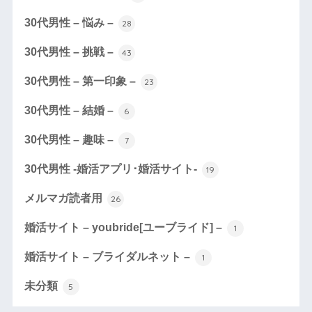
30代男性 – 悩み –
28
30代男性 – 挑戦 –
43
30代男性 – 第一印象 –
23
30代男性 – 結婚 –
6
30代男性 – 趣味 –
7
30代男性 -婚活アプリ･婚活サイト-
19
メルマガ読者用
26
婚活サイト – youbride[ユーブライド] –
1
婚活サイト – ブライダルネット –
1
未分類
5