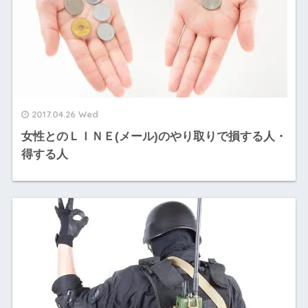
2017.04.26 Wed
女性とのＬＩＮＥ(メール)のやり取りで損する人・
得する人