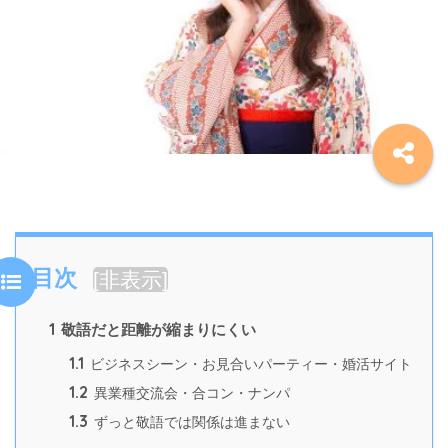
目次
[
非表示
]
1
敬語だと距離が縮まりにくい
1.1
ビジネスシーン・お見合いパーティー・婚活サイト
1.2
異業種交流会・合コン・ナンパ
1.3
ずっと敬語では関係は進まない