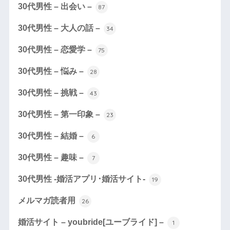
30代男性 – 出会い –
87
30代男性 – 大人の話 –
34
30代男性 – 恋愛学 –
75
30代男性 – 悩み –
28
30代男性 – 挑戦 –
43
30代男性 – 第一印象 –
23
30代男性 – 結婚 –
6
30代男性 – 趣味 –
7
30代男性 -婚活アプリ･婚活サイト-
19
メルマガ読者用
26
婚活サイト – youbride[ユーブライド] –
1