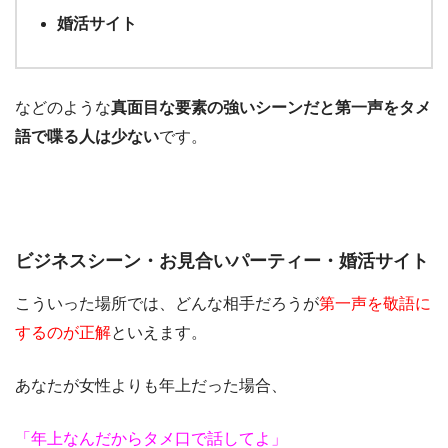
婚活サイト
などのような
真面目な要素の強いシーンだと第一声をタメ
語で喋る人は少ない
です。
ビジネスシーン・お見合いパーティー・婚活サイト
こういった場所では、どんな相手だろうが
第一声を敬語に
するのが正解
といえます。
あなたが女性よりも年上だった場合、
「年上なんだからタメ口で話してよ」