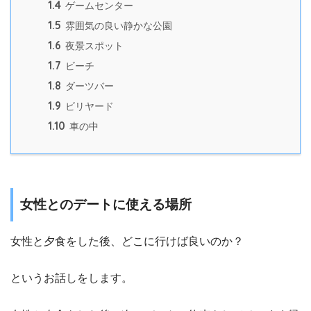
1.4
ゲームセンター
1.5
雰囲気の良い静かな公園
1.6
夜景スポット
1.7
ビーチ
1.8
ダーツバー
1.9
ビリヤード
1.10
車の中
女性とのデートに使える場所
女性と夕食をした後、どこに行けば良いのか？
というお話しをします。