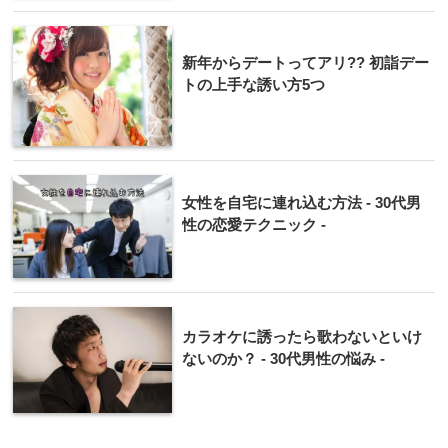
新年からデートってアリ?? 初詣デー
トの上手な誘い方5つ
女性を自宅に連れ込む方法 - 30代男
性の恋愛テクニック -
カラオケに誘ったら歌わないといけ
ないのか？ - 30代男性の悩み -