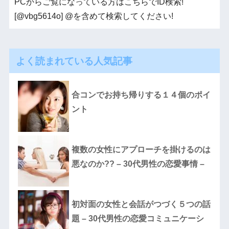
PCからご覧になっている方はこちらでID検索!
[@vbg5614o] @を含めて検索してください!
よく読まれている人気記事
合コンでお持ち帰りする１４個のポイ
ント
複数の女性にアプローチを掛けるのは
悪なのか?? – 30代男性の恋愛事情 –
初対面の女性と会話がつづく５つの話
題 – 30代男性の恋愛コミュニケーシ