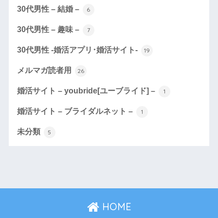
30代男性 – 結婚 –
6
30代男性 – 趣味 –
7
30代男性 -婚活アプリ･婚活サイト-
19
メルマガ読者用
26
婚活サイト – youbride[ユーブライド] –
1
婚活サイト – ブライダルネット –
1
未分類
5
HOME