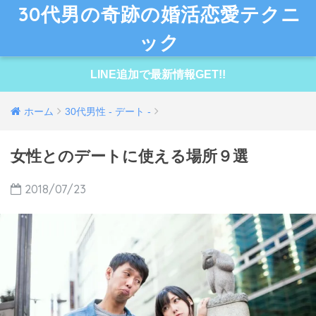
30代男の奇跡の婚活恋愛テクニ
ック
LINE追加で最新情報GET!!
ホーム
30代男性 - デート -
女性とのデートに使える場所９選
2018/07/23