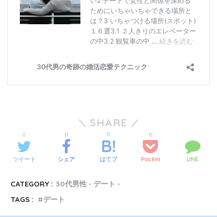
SHARE
0
0
0
0
LINE
ツイート
シェア
Pocket
はてブ
CATEGORY :
30代男性 - デート -
TAGS :
デート