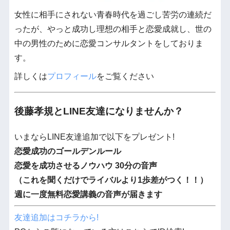
女性に相手にされない青春時代を過ごし苦労の連続だ
ったが、やっと成功し理想の相手と恋愛成就し、世の
中の男性のために恋愛コンサルタントをしておりま
す。
詳しくは
プロフィール
をご覧ください
後藤孝規とLINE友達になりませんか？
いまならLINE友達追加で以下をプレゼント!
恋愛成功のゴールデンルール
恋愛を成功させるノウハウ 30分の音声
（これを聞くだけでライバルより1歩差がつく！！）
週に一度無料恋愛講義の音声が届きます
友達追加はコチラから!