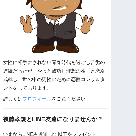
女性に相手にされない青春時代を過ごし苦労の
連続だったが、やっと成功し理想の相手と恋愛
成就し、世の中の男性のために恋愛コンサルタ
ントをしております。
詳しくは
プロフィール
をご覧ください
後藤孝規とLINE友達になりませんか？
いまならLINE友達追加で以下をプレゼント!