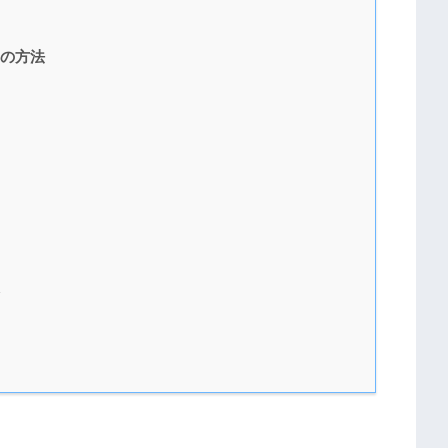
の方法
む