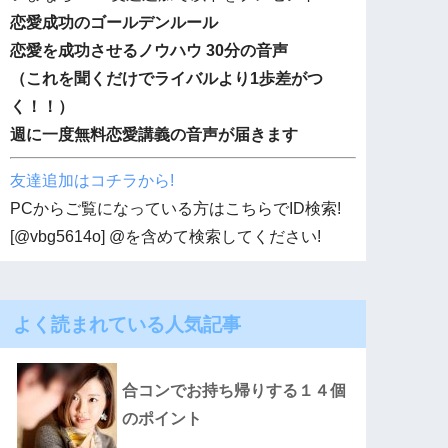
恋愛成功のゴールデンルール
恋愛を成功させるノウハウ 30分の音声
（これを聞くだけでライバルより1歩差がつ
く！！）
週に一度無料恋愛講義の音声が届きます
友達追加はコチラから!
PCからご覧になっている方はこちらでID検索!
[@vbg5614o] @を含めて検索してください!
よく読まれている人気記事
合コンでお持ち帰りする１４個
のポイント