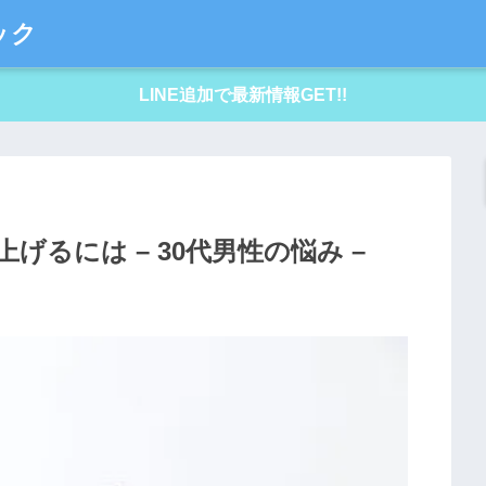
ック
LINE追加で最新情報GET!!
るには – 30代男性の悩み –