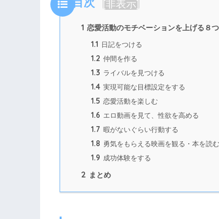
目次
[
非表示
]
1
恋愛活動のモチベーションを上げる８つ
1.1
日記をつける
1.2
仲間を作る
1.3
ライバルを見つける
1.4
実現可能な目標設定をする
1.5
恋愛活動を楽しむ
1.6
エロ動画を見て、性欲を高める
1.7
暇がないぐらい行動する
1.8
勇気をもらえる映画を観る・本を読
1.9
成功体験をする
2
まとめ