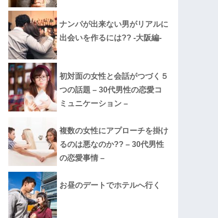
ナンパが出来ない男がリアルに
出会いを作るには?? -大阪編-
初対面の女性と会話がつづく５
つの話題 – 30代男性の恋愛コ
ミュニケーション –
複数の女性にアプローチを掛け
るのは悪なのか?? – 30代男性
の恋愛事情 –
お昼のデートでホテルへ行く