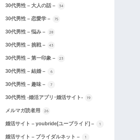
30代男性 – 大人の話 –
34
30代男性 – 恋愛学 –
75
30代男性 – 悩み –
28
30代男性 – 挑戦 –
43
30代男性 – 第一印象 –
23
30代男性 – 結婚 –
6
30代男性 – 趣味 –
7
30代男性 -婚活アプリ･婚活サイト-
19
メルマガ読者用
26
婚活サイト – youbride[ユーブライド] –
1
婚活サイト – ブライダルネット –
1