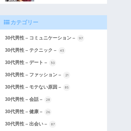
カテゴリー
30代男性 – コミュニケーション –
97
30代男性 – テクニック –
43
30代男性 – デート –
30
30代男性 – ファッション –
21
30代男性 – モテない原因 –
85
30代男性 – 会話 –
28
30代男性 – 健康 –
26
30代男性 – 出会い –
87