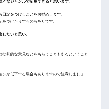
様々なジャンルで応用できると思います。
も日記をつけることをお勧めします。
記をつけたりするのもありです。
出したいと思い、
は批判的な意見などをもらうこともあるということ
ョンが低下する場合もありますので注意しましょ