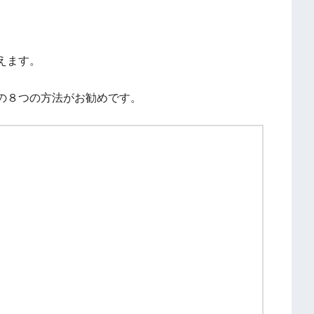
えます。
の８つの方法がお勧めです。