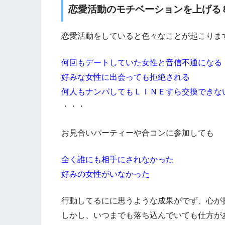
恋愛活動のモチベーションを上げる
恋愛活動をしていると色々なことが起こりま
何回もデートしていた女性と音信不通になる
好みな女性に出会っても拒絶される
何人もナンパしてもＬＩＮＥすら交換できな
・・・
お見合いパーティーや合コンに参加しても
全く誰にも相手にされなかった
好みの女性がいなかった
行動してるにに思うような成果がでず、心が
しかし、いつまでも落ち込んでいても仕方が