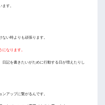
います。
、
けない時よりも頑張ります。
うになります。
、日記を書きたいがために行動する日が増えたりし
ョンアップに繋がるんです。