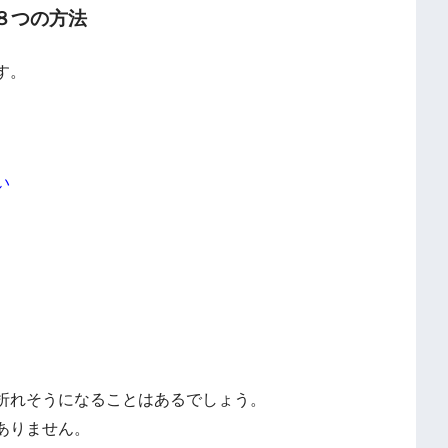
８つの方法
す。
い
折れそうになることはあるでしょう。
ありません。