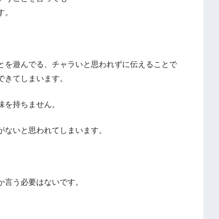
す。
とを遊んでる、チャラいと思われずに伝えることで
できてしまいます。
味を持ちません。
がないと思われてしまいます。
か言う必要はないです。