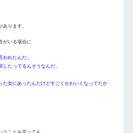
があります。
性がいる場合に
言われたんだ」
戻したってるんそうなんだ」
った女にあったんだけどすごくかわいくなってたか
いうことを言っても