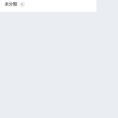
未分類
5