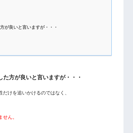
方が良いと言いますが・・・
した方が良いと言いますが・・・
性だけを追いかけるのではなく、
ません。