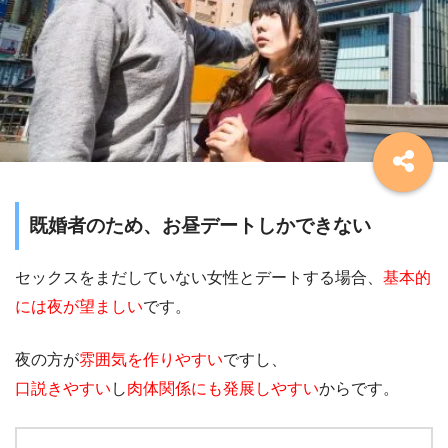
既婚者のため、お昼デートしかできない
セックスをまだしていない女性とデートする場合、
基本的
には夜が望ましい
です。
夜の方が
雰囲気を作りやすい
ですし、
口説きやすい
し
肉体関係にも発展しやすい
からです。