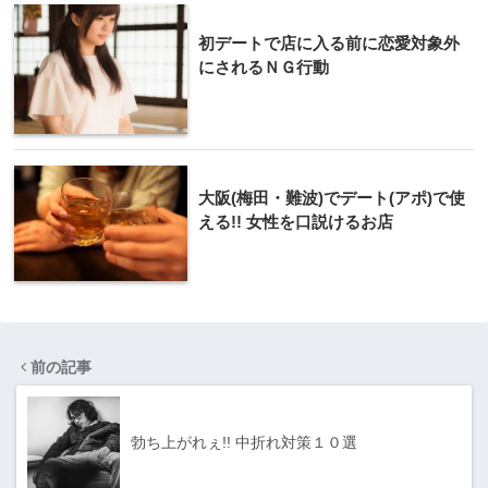
初デートで店に入る前に恋愛対象外
にされるＮＧ行動
大阪(梅田・難波)でデート(アポ)で使
える!! 女性を口説けるお店
前の記事
勃ち上がれぇ!! 中折れ対策１０選