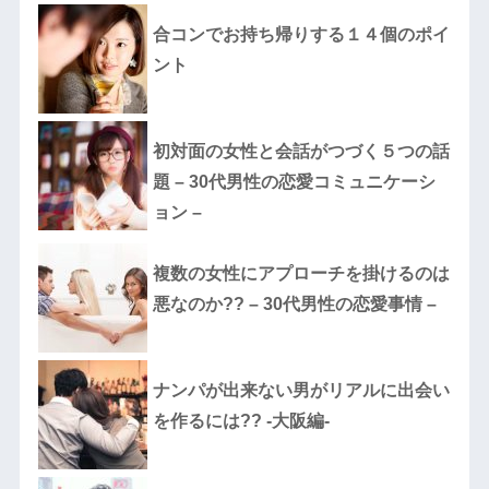
合コンでお持ち帰りする１４個のポイ
ント
初対面の女性と会話がつづく５つの話
題 – 30代男性の恋愛コミュニケーシ
ョン –
複数の女性にアプローチを掛けるのは
悪なのか?? – 30代男性の恋愛事情 –
ナンパが出来ない男がリアルに出会い
を作るには?? -大阪編-