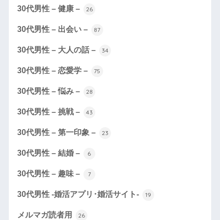
30代男性 – 健康 –
26
30代男性 – 出会い –
87
30代男性 – 大人の話 –
34
30代男性 – 恋愛学 –
75
30代男性 – 悩み –
28
30代男性 – 挑戦 –
43
30代男性 – 第一印象 –
23
30代男性 – 結婚 –
6
30代男性 – 趣味 –
7
30代男性 -婚活アプリ･婚活サイト-
19
メルマガ読者用
26