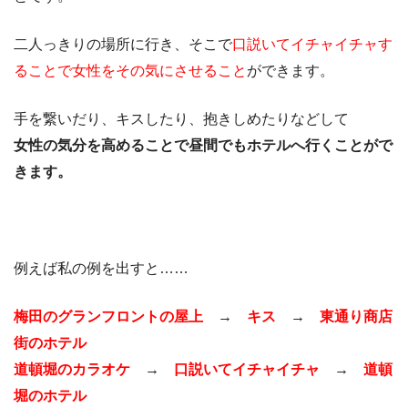
二人っきりの場所に行き、そこで
口説いてイチャイチャす
ることで女性をその気にさせること
ができます。
手を繋いだり、キスしたり、抱きしめたりなどして
女性の気分を高めることで昼間でもホテルへ行くことがで
きます。
例えば私の例を出すと……
梅田のグランフロントの屋上
→
キス
→
東通り商店
街のホテル
道頓堀のカラオケ
→
口説いてイチャイチャ
→
道頓
堀のホテル