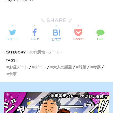
SHARE
0
0
0
0
LINE
ツイート
シェア
Pocket
はてブ
CATEGORY :
30代男性 - デート -
TAGS :
お昼デート
デート
大人の話題
対策
考察
食事