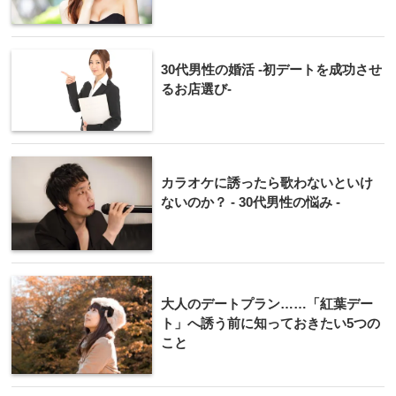
30代男性の婚活 -初デートを成功させ
るお店選び-
カラオケに誘ったら歌わないといけ
ないのか？ - 30代男性の悩み -
大人のデートプラン……「紅葉デー
ト」へ誘う前に知っておきたい5つの
こと