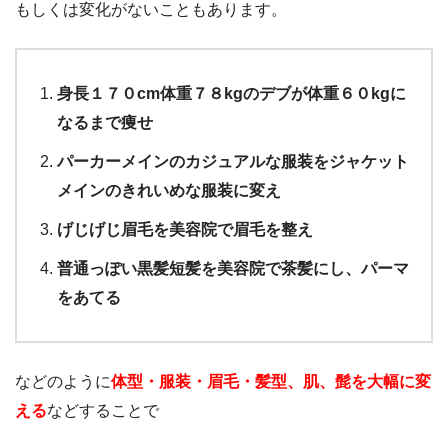
もしくは変化がないこともあります。
身長１７０cm体重７８kgのデブが体重６０kgに
なるまで痩せ
パーカーメインのカジュアルな服装をジャケット
メインのきれいめな服装に変え
げじげじ眉毛を美容院で眉毛を整え
普通っぽい黒髪短髪を美容院で茶髪にし、パーマ
をあてる
などのように
体型・服装・眉毛・髪型、肌、髭を大幅に変
える
などすることで