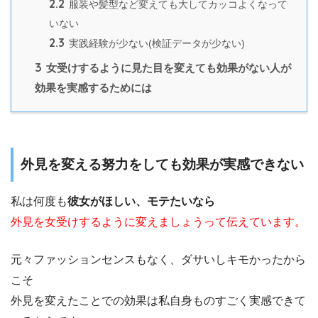
2.2
服装や髪型など変えても大してカッコよくなって
いない
2.3
実践経験が少ない(検証データが少ない)
3
女受けするように見た目を変えても効果がない人が
効果を実感するためには
外見を変える努力をしても効果が実感できない
私は何度も
彼女がほしい、モテたいなら
外見を女受けするように変えましょうって伝えています。
元々ファッションセンスもなく、ダサいしキモかったから
こそ
外見を変えたことでの効果は私自身ものすごく実感できて