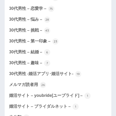
30代男性 – 恋愛学 –
75
30代男性 – 悩み –
28
30代男性 – 挑戦 –
43
30代男性 – 第一印象 –
23
30代男性 – 結婚 –
6
30代男性 – 趣味 –
7
30代男性 -婚活アプリ･婚活サイト-
19
メルマガ読者用
26
婚活サイト – youbride[ユーブライド] –
1
婚活サイト – ブライダルネット –
1