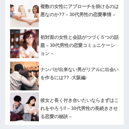
複数の女性にアプローチを掛けるのは
悪なのか?? – 30代男性の恋愛事情 –
初対面の女性と会話がつづく５つの話
題 – 30代男性の恋愛コミュニケーシ
ョン –
ナンパが出来ない男がリアルに出会い
を作るには?? -大阪編-
彼女と長く付き合いたいならまずはこ
れをやろう!! – 30代男性の長続きさせ
る恋愛の秘訣 –