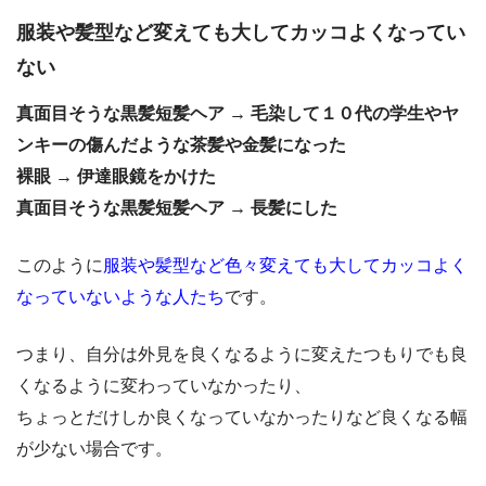
服装や髪型など変えても大してカッコよくなってい
ない
真面目そうな黒髪短髪ヘア → 毛染して１０代の学生やヤ
ンキーの傷んだような茶髪や金髪になった
裸眼 → 伊達眼鏡をかけた
真面目そうな黒髪短髪ヘア → 長髪にした
このように
服装や髪型など色々変えても大してカッコよく
なっていないような人たち
です。
つまり、自分は外見を良くなるように変えたつもりでも良
くなるように変わっていなかったり、
ちょっとだけしか良くなっていなかったりなど良くなる幅
が少ない場合です。