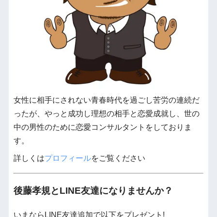
女性に相手にされない青春時代を過ごし苦労の連続だ
ったが、やっと成功し理想の相手と恋愛成就し、世の
中の男性のために恋愛コンサルタントをしておりま
す。
詳しくは
プロフィール
をご覧ください
後藤孝規とLINE友達になりませんか？
いまならLINE友達追加で以下をプレゼント!