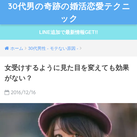
30代男の奇跡の婚活恋愛テクニ
ック
LINE追加で最新情報GET!!
ホーム
30代男性 - モテない原因 -
女受けするように見た目を変えても効果
がない？
2016/12/16